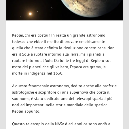
Kepler, chi era costui? In realtà un grande astronomo
tedesco che ebbe il merito di provare empiricamente
quella che è stata definita la rivoluzione copernicana. Non
era il Sole a ruotare intorno alla Terra, ma i pianeti a
ruotare intorno al Sole. Da lui le tre leggi di Keplero sul
moto dei pianeti che gli valsero, l’epoca era grama, la
morte in indigenza nel 1630.
A questo fenomenale astronomo, dedito anche alle profezie
astrologiche e scopritore di una supernova che porta il
suo nome, è stato dedicato uno dei telescopi spaziali più
noti ed importanti nella storia mondiale dello spazio:
Kepler appunto.
Questo telescopio della NASA dieci anni or sono andò a