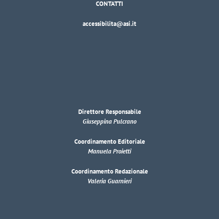
CONTATTI
accessibilita@asi.it
Direttore Responsabile
Giuseppina Pulcrano
Coordinamento Editoriale
Manuela Proietti
Coordinamento Redazionale
Valeria Guarnieri