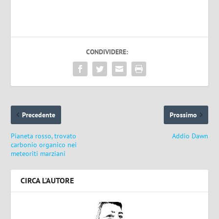
CONDIVIDERE:
Precedente
Prossimo
Pianeta rosso, trovato
Addio Dawn
carbonio organico nei
meteoriti marziani
CIRCA L'AUTORE