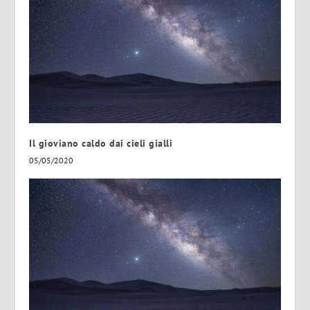
Il gioviano caldo dai cieli gialli
05/05/2020