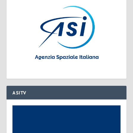
ASITV