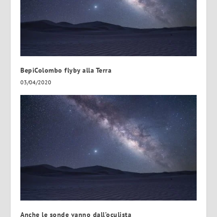
BepiColombo flyby alla Terra
03/04/2020
Anche le sonde vanno dall’oculista