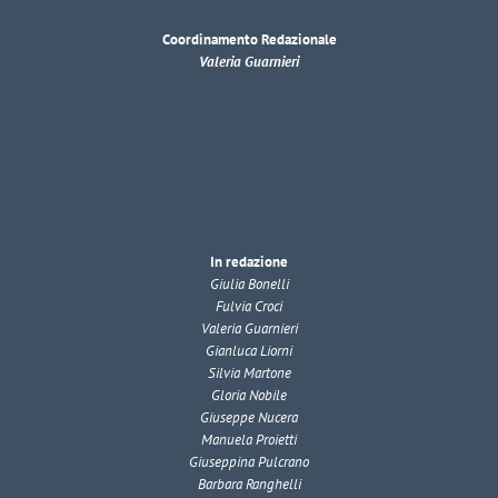
Coordinamento Redazionale
Valeria Guarnieri
In redazione
Giulia Bonelli
Fulvia Croci
Valeria Guarnieri
Gianluca Liorni
Silvia Martone
Gloria Nobile
Giuseppe Nucera
Manuela Proietti
Giuseppina Pulcrano
Barbara Ranghelli