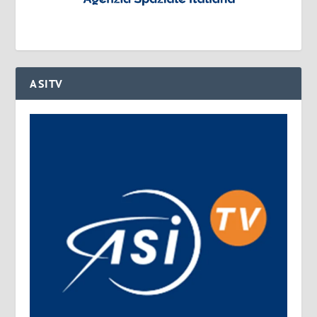
ASITV