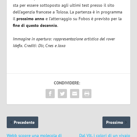
sta per essere sottoposto agli ultimi test presso il sito
dell’agenzia francese a Tolosa. La partenza è in programma
il
prossimo anno
e l’atterraggio su Fobos è previsto per la
fine di questo decennio
.
Immagine in apertura: rappresentazione artistica del rover
Idefix. Crediti: Dlr, Cnes e Jaxa
CONDIVIDERE:
Precedente
Prossimo
Webb scopre una molecola di
Dal Vlt, i colori di un vivaio