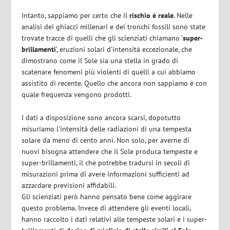
Intanto, sappiamo per certo che il
rischio è reale
. Nelle
analisi dei ghiacci millenari e dei tronchi fossili sono state
trovate tracce di quelli che gli scienziati chiamano ‘
super-
brillamenti
‘, eruzioni solari d’intensità eccezionale, che
dimostrano come il Sole sia una stella in grado di
scatenare fenomeni più violenti di quelli a cui abbiamo
assistito di recente. Quello che ancora non sappiamo è con
quale frequenza vengono prodotti.
I dati a disposizione sono ancora scarsi, dopotutto
misuriamo l’intensità delle radiazioni di una tempesta
solare da meno di cento anni. Non solo, per averne di
nuovi bisogna attendere che il Sole produca tempeste e
super-brillamenti, il che potrebbe tradursi in secoli di
misurazioni prima di avere informazioni sufficienti ad
azzardare previsioni affidabili.
Gli scienziati però hanno pensato bene come aggirare
questo problema. Invece di attendere gli eventi locali,
hanno raccolto i dati relativi alle tempeste solari e i super-