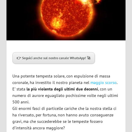
👉 Seguici anche sul nostro canale WhatsApp! 🚀
Una potente tempesta solare, con espulsione di massa
coronale, ha investito il nostro pianeta nel
maggio scorso
.
E’ stata
la più violenta degli ultimi due decenni
, con un
numero di aurore eguagliato pochissime volte negli ultimi
500 anni.
Gli enormi fasci di particelle cariche che la nostra stella ci
ha riversato, per fortuna, non hanno avuto conseguenze
gravi, ma che succederebbe se le tempeste fossero
d’intensità ancora maggiore?