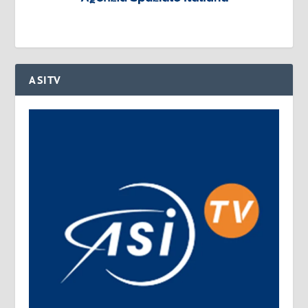
ASITV