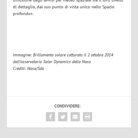
diffusione degli avvisi per meteo spaziale sia il loro livello
di dettaglio, dal suo punto di vista unico nello Spazio
profondo».
Immagine: Brillamento solare catturato il 2 ottobre 2014
dall’osservatorio Solar Dynamics della Nasa
Crediti: Nasa/Sdo
CONDIVIDERE: