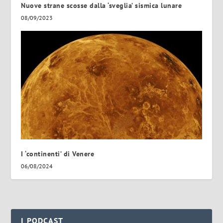
Nuove strane scosse dalla ‘sveglia’ sismica lunare
08/09/2023
I ‘continenti’ di Venere
06/08/2024
I PODCAST