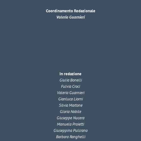
Coordinamento Redazionale
Valeria Guarnieri
In redazione
Giulia Bonelli
Fulvia Croci
Valeria Guarnieri
Gianluca Liorni
Silvia Martone
Gloria Nobile
Giuseppe Nucera
Manuela Proietti
Giuseppina Pulcrano
Barbara Ranghelli