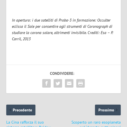
In apertura: i due satelliti di Proba-3 in formazione: Occulter
eclissa il Sole per consentire agli strumenti di Coronograph di
studiare la corona solare, altrimenti invisibile. Crediti: Esa – P.
Carril, 2013
CONDIVIDERE:
Precedente
Prossimo
La Cina rafforza il suo
Scoperto un raro esopianeta