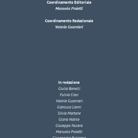
Coordinamento Editoriale
Manuela Proietti
Coordinamento Redazionale
Valeria Guarnieri
In redazione
Giulia Bonelli
Fulvia Croci
Valeria Guarnieri
Gianluca Liorni
Silvia Martone
Gloria Nobile
Giuseppe Nucera
Manuela Proietti
Giuseppina Pulcrano