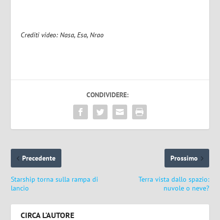
Crediti video: Nasa, Esa, Nrao
CONDIVIDERE:
Precedente
Prossimo
Starship torna sulla rampa di
Terra vista dallo spazio:
lancio
nuvole o neve?
CIRCA L'AUTORE