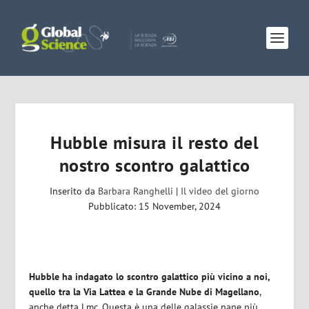
Hubble misura il resto del
nostro scontro galattico
Inserito da
Barbara Ranghelli
|
Il video del giorno
Pubblicato: 15 November, 2024
Hubble
ha indagato lo scontro galattico più vicino a noi,
quello tra la Via Lattea e la Grande Nube di Magellano
,
anche detta Lmc. Questa è una delle galassie nane più