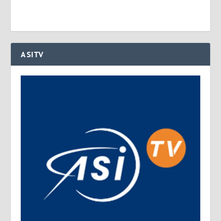
ASITV