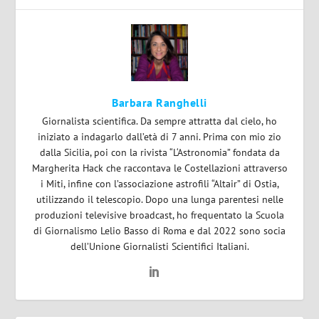
Barbara Ranghelli
Giornalista scientifica. Da sempre attratta dal cielo, ho
iniziato a indagarlo dall’età di 7 anni. Prima con mio zio
dalla Sicilia, poi con la rivista “L‘Astronomia” fondata da
Margherita Hack che raccontava le Costellazioni attraverso
i Miti, infine con l’associazione astrofili “Altair” di Ostia,
utilizzando il telescopio. Dopo una lunga parentesi nelle
produzioni televisive broadcast, ho frequentato la Scuola
di Giornalismo Lelio Basso di Roma e dal 2022 sono socia
dell’Unione Giornalisti Scientifici Italiani.