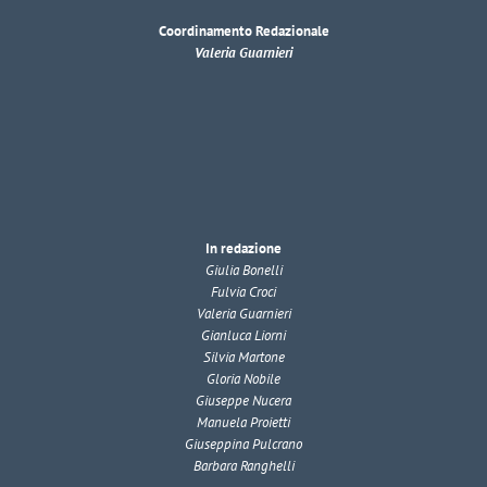
Coordinamento Redazionale
Valeria Guarnieri
In redazione
Giulia Bonelli
Fulvia Croci
Valeria Guarnieri
Gianluca Liorni
Silvia Martone
Gloria Nobile
Giuseppe Nucera
Manuela Proietti
Giuseppina Pulcrano
Barbara Ranghelli