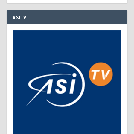
ASITV