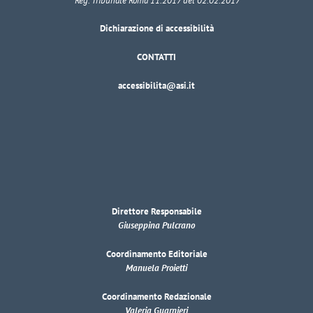
Reg. Tribunale Roma 11.2017 del 02.02.2017
Dichiarazione di accessibilità
CONTATTI
accessibilita@asi.it
Direttore Responsabile
Giuseppina Pulcrano
Coordinamento Editoriale
Manuela Proietti
Coordinamento Redazionale
Valeria Guarnieri