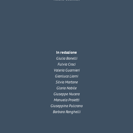
In redazione
Giulia Bonelli
Fulvia Croci
Valeria Guarnieri
Gianluca Liorni
Silvia Martone
Gloria Nobile
Giuseppe Nucera
Manuela Proietti
Giuseppina Pulcrano
Barbara Ranghelli