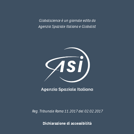
Globalscience
è un giornale edito da
Agenzia Spaziale Italiana e Globalist
Reg. Tribunale Roma 11.2017 del 02.02.2017
Dichiarazione di accessibilità