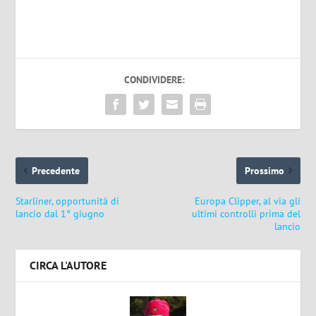
CONDIVIDERE:
Precedente
Prossimo
Starliner, opportunità di
Europa Clipper, al via gli
lancio dal 1° giugno
ultimi controlli prima del
lancio
CIRCA L'AUTORE