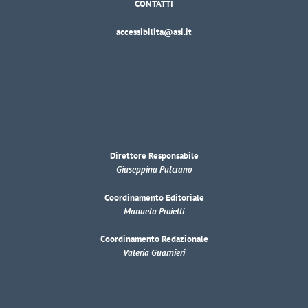
CONTATTI
accessibilita@asi.it
Direttore Responsabile
Giuseppina Pulcrano
Coordinamento Editoriale
Manuela Proietti
Coordinamento Redazionale
Valeria Guarnieri