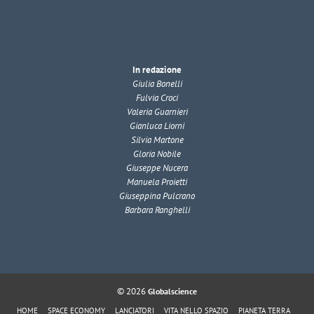
In redazione
Giulia Bonelli
Fulvia Croci
Valeria Guarnieri
Gianluca Liorni
Silvia Martone
Gloria Nobile
Giuseppe Nucera
Manuela Proietti
Giuseppina Pulcrano
Barbara Ranghelli
© 2026
Globalscience
HOME
SPACE ECONOMY
LANCIATORI
VITA NELLO SPAZIO
PIANETA TERRA