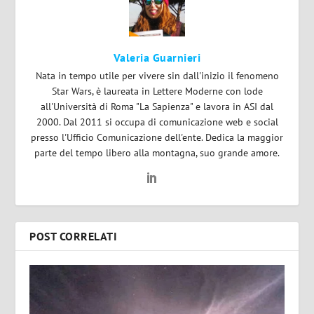
Valeria Guarnieri
Nata in tempo utile per vivere sin dall'inizio il fenomeno
Star Wars, è laureata in Lettere Moderne con lode
all'Università di Roma "La Sapienza" e lavora in ASI dal
2000. Dal 2011 si occupa di comunicazione web e social
presso l'Ufficio Comunicazione dell'ente. Dedica la maggior
parte del tempo libero alla montagna, suo grande amore.
POST CORRELATI