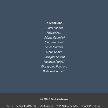
In redazione
Giulia Bonelli
Fulvia Croci
Valeria Guarnieri
Gianluca Liorni
Silvia Martone
Gloria Nobile
Giuseppe Nucera
Manuela Proietti
Giuseppina Pulcrano
Barbara Ranghelli
© 2026
Globalscience
HOME
SPACE ECONOMY
LANCIATORI
VITA NELLO SPAZIO
PIANETA TERRA