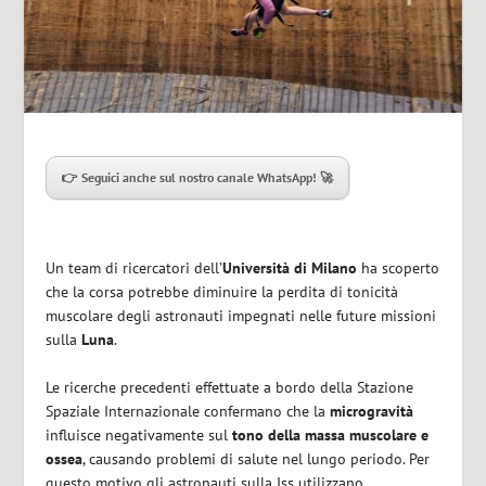
👉 Seguici anche sul nostro canale WhatsApp!
🚀
Un team di ricercatori dell’
Università di Milano
ha scoperto
che la corsa potrebbe diminuire la perdita di tonicità
muscolare degli astronauti impegnati nelle future missioni
sulla
Luna
.
Le ricerche precedenti effettuate a bordo della Stazione
Spaziale Internazionale confermano che la
microgravità
influisce negativamente sul
tono della massa muscolare e
ossea
, causando problemi di salute nel lungo periodo. Per
questo motivo gli astronauti sulla Iss utilizzano