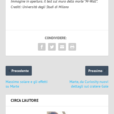
Immagine in apertura. il test sul muro della morte “M-Wall”.
Crediti: Università degli Studi di Milano
CONDIVIDERE:
Precedente
Prossimo
Massimo solare e gli effetti
Marte, da Curiosity nuovi
su Marte
dettagli sul cratere Gale
CIRCA L'AUTORE