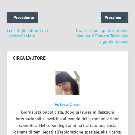
Precedente
Prossimo
Censiti gli abitanti del
Esa seleziona quattro nuove
‘vicinato’ solare
idee per il Pianeta Terra: due
a guida italiana
CIRCA L'AUTORE
Fulvia Croci
Giornalista pubblicista, dopo la laurea in Relazioni
Internazionali si avvicina al mondo della comunicazione
scientifica. Nel corso degli anni ha trattato una vasta
gamma di temi legati all'esplorazione spaziale, alla ricerca