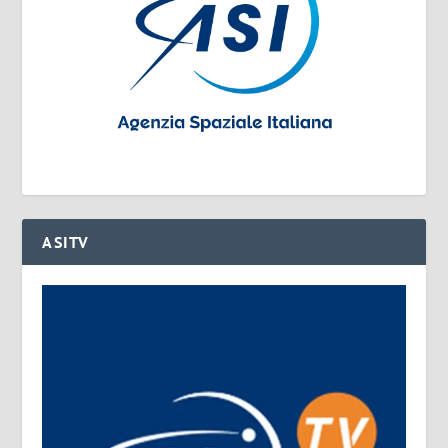
ASITV