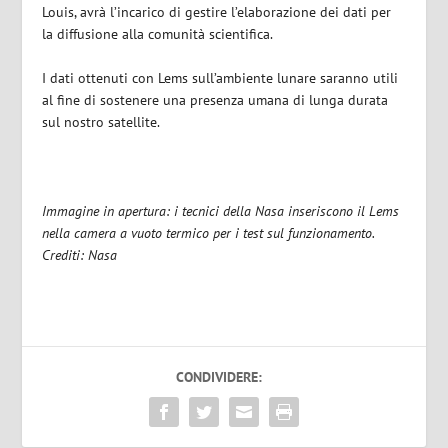
Louis, avrà l’incarico di gestire l’elaborazione dei dati per
la diffusione alla comunità scientifica.
I dati ottenuti con Lems sull’ambiente lunare saranno utili
al fine di sostenere una presenza umana di lunga durata
sul nostro satellite.
Immagine in apertura: i tecnici della Nasa inseriscono il Lems
nella camera a vuoto termico per i test sul funzionamento.
Crediti: Nasa
CONDIVIDERE: