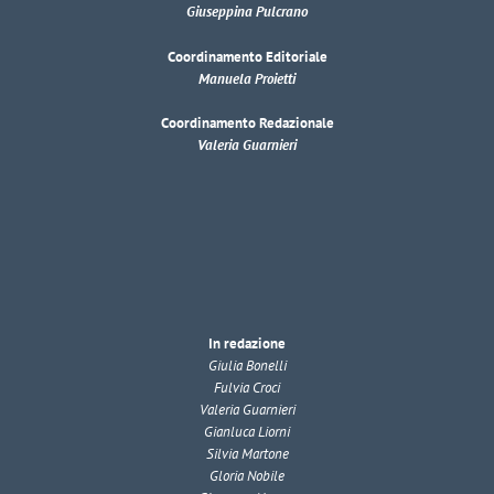
Giuseppina Pulcrano
Coordinamento Editoriale
Manuela Proietti
Coordinamento Redazionale
Valeria Guarnieri
In redazione
Giulia Bonelli
Fulvia Croci
Valeria Guarnieri
Gianluca Liorni
Silvia Martone
Gloria Nobile