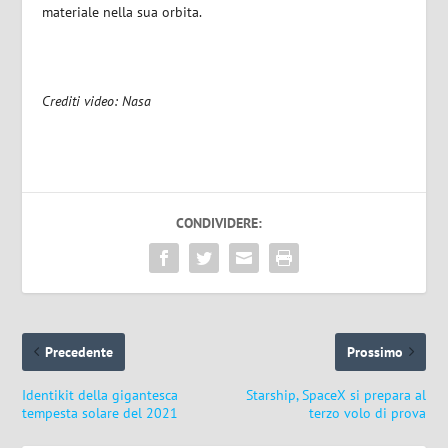
materiale nella sua orbita.
Crediti video: Nasa
CONDIVIDERE:
Precedente
Prossimo
Identikit della gigantesca
Starship, SpaceX si prepara al
tempesta solare del 2021
terzo volo di prova