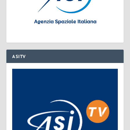
ASITV