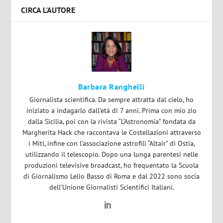
CIRCA L'AUTORE
Barbara Ranghelli
Giornalista scientifica. Da sempre attratta dal cielo, ho
iniziato a indagarlo dall’età di 7 anni. Prima con mio zio
dalla Sicilia, poi con la rivista “L‘Astronomia” fondata da
Margherita Hack che raccontava le Costellazioni attraverso
i Miti, infine con l’associazione astrofili “Altair” di Ostia,
utilizzando il telescopio. Dopo una lunga parentesi nelle
produzioni televisive broadcast, ho frequentato la Scuola
di Giornalismo Lelio Basso di Roma e dal 2022 sono socia
dell’Unione Giornalisti Scientifici Italiani.