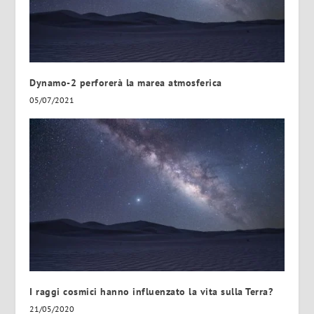
Dynamo-2 perforerà la marea atmosferica
05/07/2021
I raggi cosmici hanno influenzato la vita sulla Terra?
21/05/2020