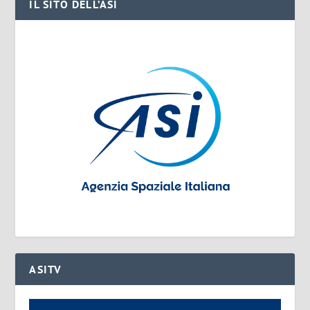
IL SITO DELL’ASI
ASITV