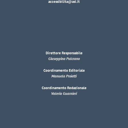
accessibilita@asi.it
Direttore Responsabile
Giuseppina Pulcrano
Coordinamento Editoriale
Manuela Proietti
Coordinamento Redazionale
Valeria Guarnieri