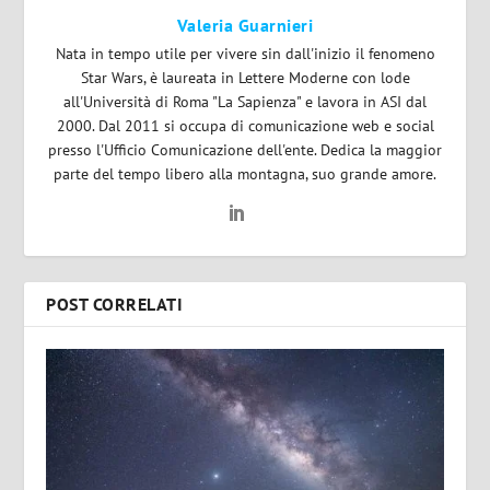
Valeria Guarnieri
Nata in tempo utile per vivere sin dall'inizio il fenomeno
Star Wars, è laureata in Lettere Moderne con lode
all'Università di Roma "La Sapienza" e lavora in ASI dal
2000. Dal 2011 si occupa di comunicazione web e social
presso l'Ufficio Comunicazione dell'ente. Dedica la maggior
parte del tempo libero alla montagna, suo grande amore.
POST CORRELATI