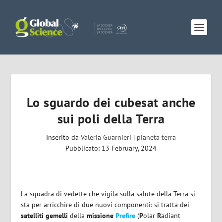
Lo sguardo dei cubesat anche
sui poli della Terra
Inserito da
Valeria Guarnieri
|
pianeta terra
Pubblicato: 13 February, 2024
La squadra di vedette che vigila sulla salute della Terra si
sta per arricchire di due nuovi componenti: si tratta dei
satelliti gemelli
della
missione
Prefire
(
P
olar
R
adiant