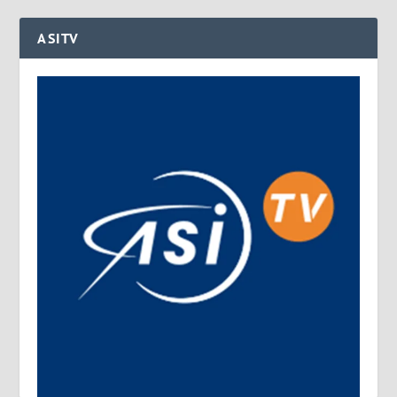
ASITV