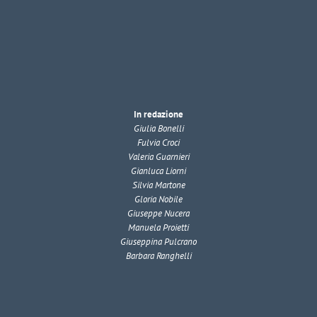
In redazione
Giulia Bonelli
Fulvia Croci
Valeria Guarnieri
Gianluca Liorni
Silvia Martone
Gloria Nobile
Giuseppe Nucera
Manuela Proietti
Giuseppina Pulcrano
Barbara Ranghelli