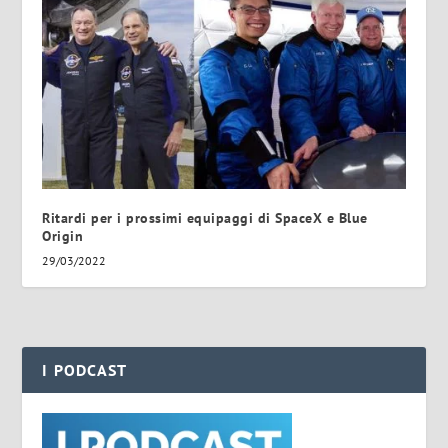
Ritardi per i prossimi equipaggi di SpaceX e Blue
Origin
29/03/2022
I PODCAST