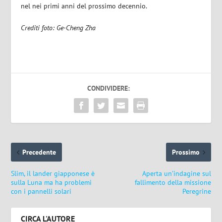
nel nei primi anni del prossimo decennio.
Crediti foto: Ge-Cheng Zha
CONDIVIDERE:
Precedente
Prossimo
Slim, il lander giapponese è
Aperta un’indagine sul
sulla Luna ma ha problemi
fallimento della missione
con i pannelli solari
Peregrine
CIRCA L'AUTORE