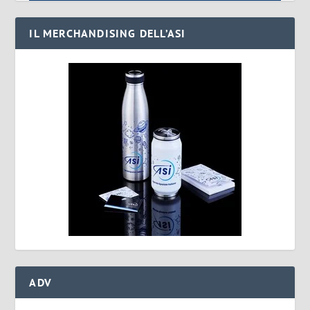
IL MERCHANDISING DELL’ASI
ADV