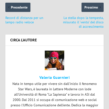
Precedente
Prossimo
Record di distanza per un
La stella dopo la tempesta,
lampo radio veloce
misurato il ‘vento’ del disco
di accrescimento
CIRCA L'AUTORE
Valeria Guarnieri
Nata in tempo utile per vivere sin dall'inizio il fenomeno
Star Wars, è laureata in Lettere Moderne con lode
all'Università di Roma "La Sapienza" e lavora in ASI dal
2000. Dal 2011 si occupa di comunicazione web e social
presso l'Ufficio Comunicazione dell'ente. Dedica la maggior