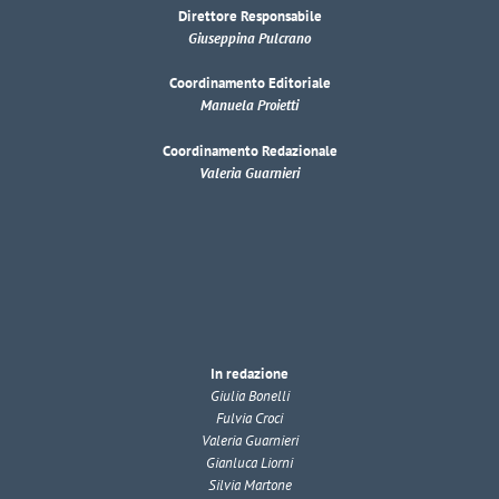
Direttore Responsabile
Giuseppina Pulcrano
Coordinamento Editoriale
Manuela Proietti
Coordinamento Redazionale
Valeria Guarnieri
In redazione
Giulia Bonelli
Fulvia Croci
Valeria Guarnieri
Gianluca Liorni
Silvia Martone