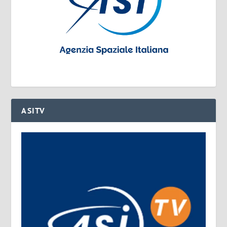
ASITV