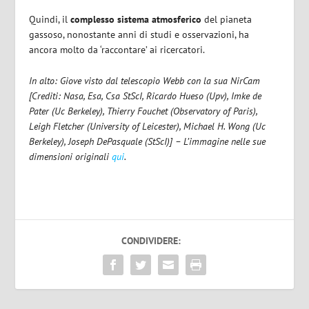
Quindi, il
complesso sistema atmosferico
del pianeta
gassoso, nonostante anni di studi e osservazioni, ha
ancora molto da ‘raccontare’ ai ricercatori.
In alto: Giove visto dal telescopio Webb con la sua NirCam
[Crediti: Nasa, Esa, Csa StScI, Ricardo Hueso (Upv), Imke de
Pater (Uc Berkeley), Thierry Fouchet (Observatory of Paris),
Leigh Fletcher (University of Leicester), Michael H. Wong (Uc
Berkeley), Joseph DePasquale (StScI)] – L’immagine nelle sue
dimensioni originali
qui
.
CONDIVIDERE: