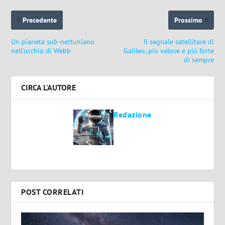
Precedente
Prossimo
Un pianeta sub-nettuniano
Il segnale satellitare di
nell’occhio di Webb
Galileo, più veloce e più forte
di sempre
CIRCA L'AUTORE
Redazione
POST CORRELATI