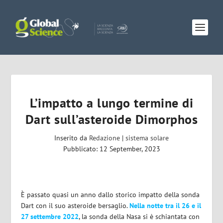
L’impatto a lungo termine di
Dart sull’asteroide Dimorphos
Inserito da
Redazione
|
sistema solare
Pubblicato: 12 September, 2023
È passato quasi un anno dallo storico impatto della sonda
Dart con il suo asteroide bersaglio.
Nella notte tra il 26 e il
27 settembre 2022
, la sonda della Nasa si è schiantata con