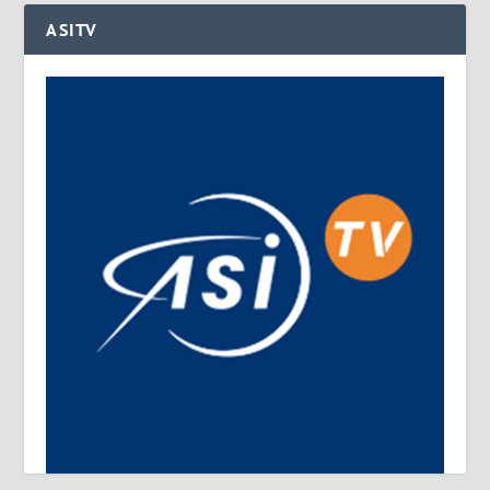
ASITV