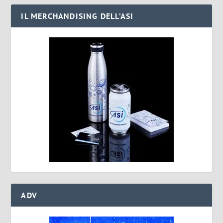
IL MERCHANDISING DELL’ASI
ADV