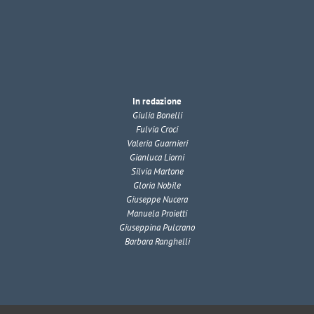
In redazione
Giulia Bonelli
Fulvia Croci
Valeria Guarnieri
Gianluca Liorni
Silvia Martone
Gloria Nobile
Giuseppe Nucera
Manuela Proietti
Giuseppina Pulcrano
Barbara Ranghelli