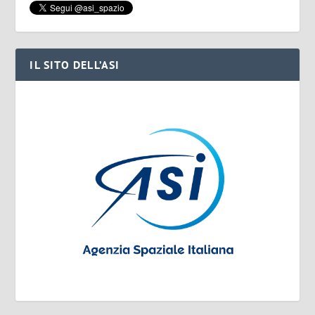
IL SITO DELL’ASI