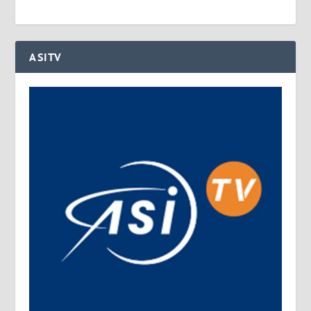
ASITV