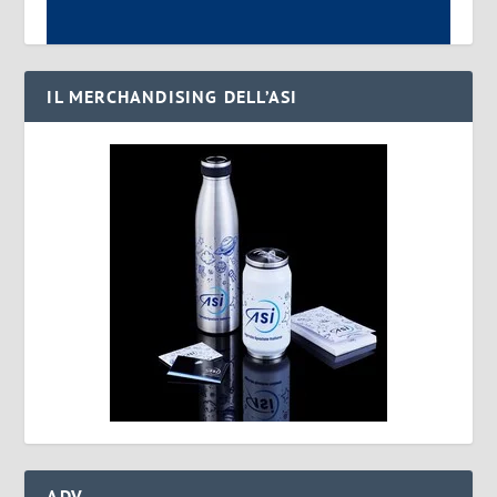
IL MERCHANDISING DELL’ASI
ADV