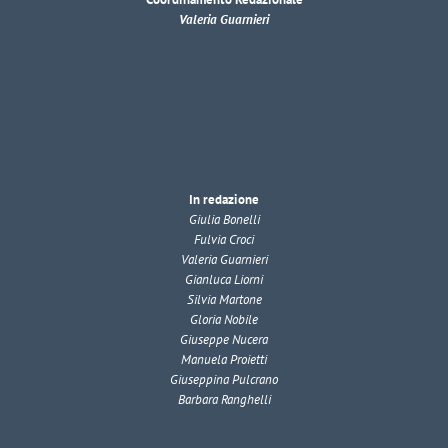
Valeria Guarnieri
In redazione
Giulia Bonelli
Fulvia Croci
Valeria Guarnieri
Gianluca Liorni
Silvia Martone
Gloria Nobile
Giuseppe Nucera
Manuela Proietti
Giuseppina Pulcrano
Barbara Ranghelli