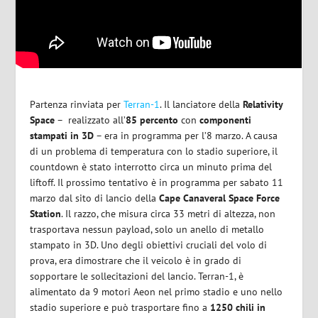
Partenza rinviata per
Terran-1
. Il lanciatore della
Relativity
Space
– realizzato all’
85 percento
con
componenti
stampati in 3D
– era in programma per l’8 marzo. A causa
di un problema di temperatura con lo stadio superiore, il
countdown è stato interrotto circa un minuto prima del
liftoff. Il prossimo tentativo è in programma per sabato 11
marzo dal sito di lancio della
Cape Canaveral Space Force
Station
. Il razzo, che misura circa 33 metri di altezza, non
trasportava nessun payload, solo un anello di metallo
stampato in 3D. Uno degli obiettivi cruciali del volo di
prova, era dimostrare che il veicolo è in grado di
sopportare le sollecitazioni del lancio. Terran-1, è
alimentato da 9 motori Aeon nel primo stadio e uno nello
stadio superiore e può trasportare fino a
1250 chili in