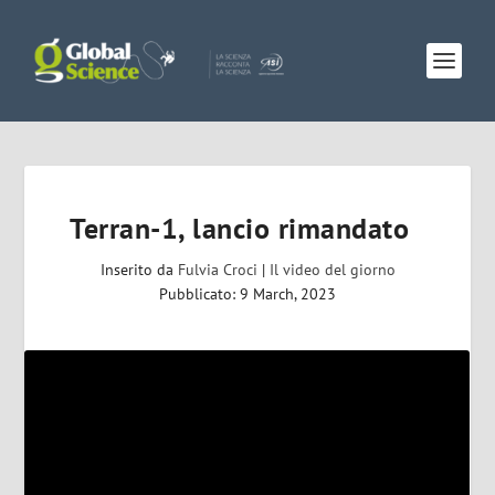
Terran-1, lancio rimandato
Inserito da
Fulvia Croci
|
Il video del giorno
Pubblicato: 9 March, 2023