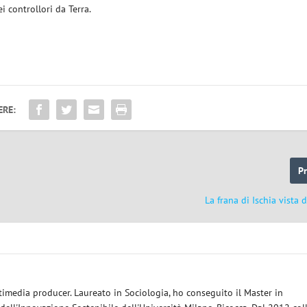
 controllori da Terra.
ERE:
P
La frana di Ischia vista 
timedia producer. Laureato in Sociologia, ho conseguito il Master in