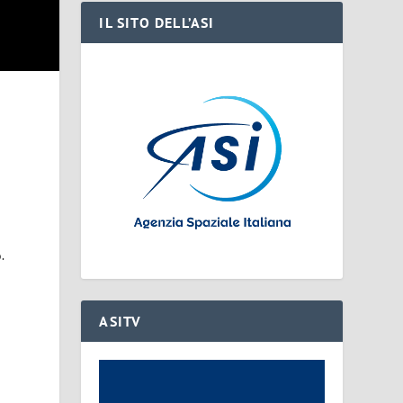
IL SITO DELL’ASI
.
ASITV