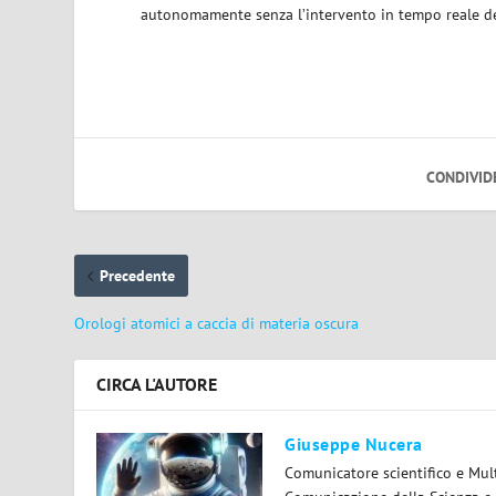
autonomamente senza l’intervento in tempo reale dei
CONDIVID
Precedente
Orologi atomici a caccia di materia oscura
CIRCA L'AUTORE
Giuseppe Nucera
Comunicatore scientifico e Mul