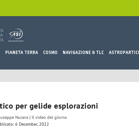
O
PIANETA TERRA
COSMO
NAVIGAZIONE & TLC
ASTROPARTIC
tico per gelide esplorazioni
iuseppe Nucera
|
Il video del giorno
blicato: 6 December, 2022