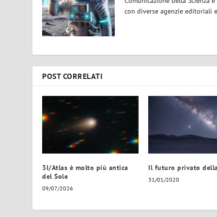
Comunicazione della Scienza e 
con diverse agenzie editoriali 
POST CORRELATI
3I/Atlas è molto più antica
Il futuro privato dell
del Sole
31/01/2020
09/07/2026