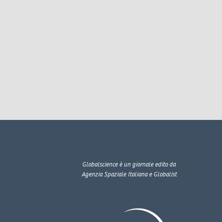
Globalscience
è un giornale edito da
Agenzia Spaziale Italiana e Globalist