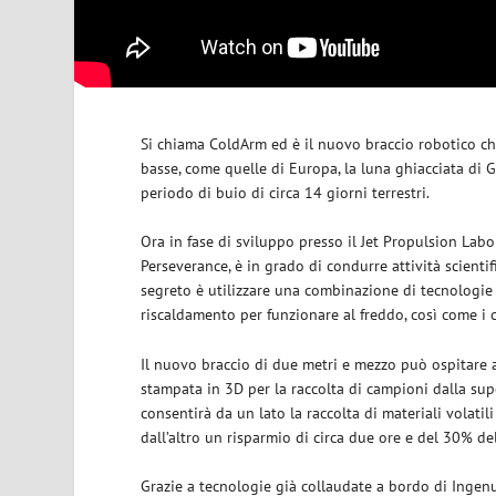
Si chiama ColdArm ed è il nuovo braccio robotico c
basse, come quelle di Europa, la luna ghiacciata di G
periodo di buio di circa 14 giorni terrestri.
Ora in fase di sviluppo presso il Jet Propulsion Labor
Perseverance, è in grado di condurre attività scientif
segreto è utilizzare una combinazione di tecnologie
riscaldamento per funzionare al freddo, così come i 
Il nuovo braccio di due metri e mezzo può ospitare al
stampata in 3D per la raccolta di campioni dalla su
consentirà da un lato la raccolta di materiali volati
dall’altro un risparmio di circa due ore e del 30% del
Grazie a tecnologie già collaudate a bordo di Ingenui