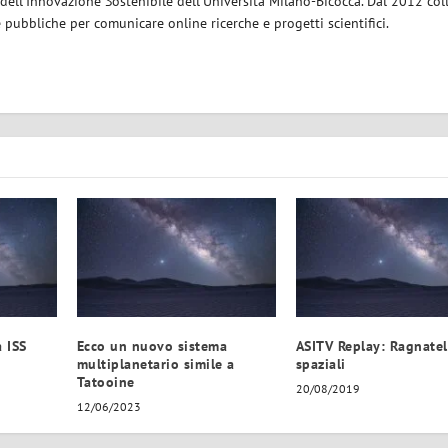
dell'Innovazione Sostenibile dell'Università Milano-Bicocca. Dal 2012 col
e pubbliche per comunicare online ricerche e progetti scientifici.
a ISS
Ecco un nuovo sistema
ASITV Replay: Ragnate
multiplanetario simile a
spaziali
Tatooine
20/08/2019
12/06/2023