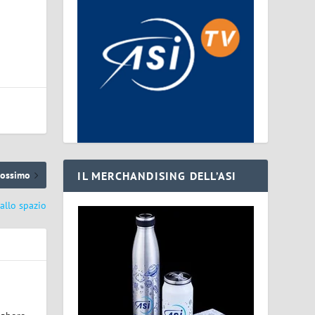
IL MERCHANDISING DELL’ASI
rossimo
dallo spazio