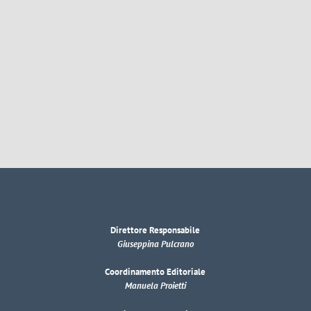
Direttore Responsabile
Giuseppina Pulcrano
Coordinamento Editoriale
Manuela Proietti