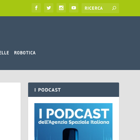
ELLE
ROBOTICA
I PODCAST