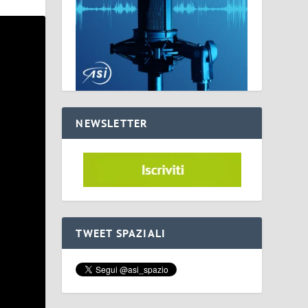
NEWSLETTER
TWEET SPAZIALI