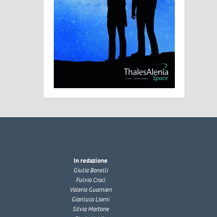
In redazione
Giulia Bonelli
Fulvia Croci
Valeria Guarnieri
Gianluca Liorni
Silvia Martone