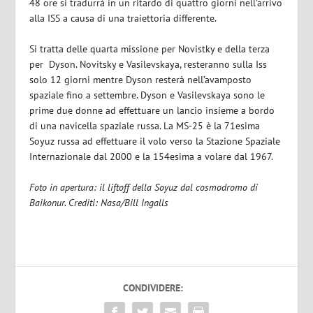
48 ore si tradurrà in un ritardo di quattro giorni nell’arrivo
alla ISS a causa di una traiettoria differente.
Si tratta delle quarta missione per Novistky e della terza
per Dyson. Novitsky e Vasilevskaya, resteranno sulla Iss
solo 12 giorni mentre Dyson resterà nell’avamposto
spaziale fino a settembre. Dyson e Vasilevskaya sono le
prime due donne ad effettuare un lancio insieme a bordo
di una navicella spaziale russa. La MS-25 è la 71esima
Soyuz russa ad effettuare il volo verso la Stazione Spaziale
Internazionale dal 2000 e la 154esima a volare dal 1967.
Foto in apertura: il liftoff della Soyuz dal cosmodromo di
Baikonur. Crediti: Nasa/Bill Ingalls
CONDIVIDERE: