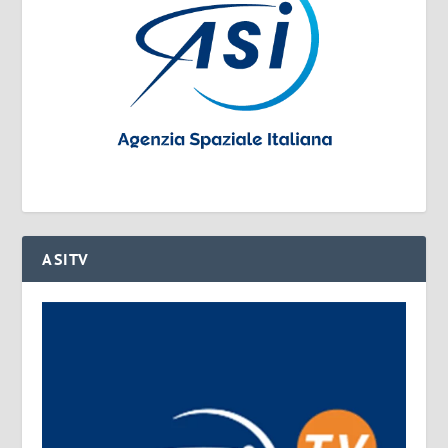
ASITV