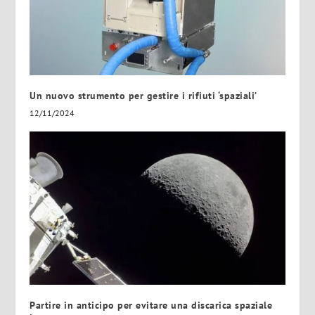
Un nuovo strumento per gestire i rifiuti ‘spaziali’
12/11/2024
Partire in anticipo per evitare una discarica spaziale