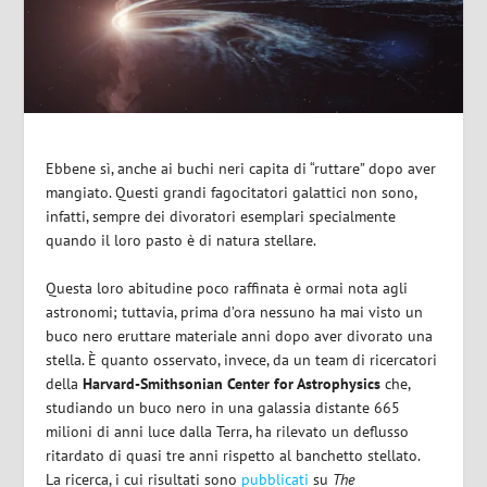
Ebbene sì, anche ai buchi neri capita di “ruttare” dopo aver
mangiato. Questi grandi fagocitatori galattici non sono,
infatti, sempre dei divoratori esemplari specialmente
quando il loro pasto è di natura stellare.
Questa loro abitudine poco raffinata è ormai nota agli
astronomi; tuttavia, prima d’ora nessuno ha mai visto un
buco nero eruttare materiale anni dopo aver divorato una
stella. È quanto osservato, invece, da un team di ricercatori
della
Harvard-Smithsonian Center for Astrophysics
che,
studiando un buco nero in una galassia distante 665
milioni di anni luce dalla Terra, ha rilevato un deflusso
ritardato di quasi tre anni rispetto al banchetto stellato.
La ricerca, i cui risultati sono
pubblicati
su
The