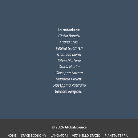
In redazione
Giulia Bonelli
Fulvia Croci
Valeria Guarnieri
Gianluca Liorni
Silvia Martone
Gloria Nobile
Giuseppe Nucera
Manuela Proietti
Giuseppina Pulcrano
Barbara Ranghelli
© 2026
Globalscience
HOME
SPACE ECONOMY
LANCIATORI
VITA NELLO SPAZIO
PIANETA TERRA