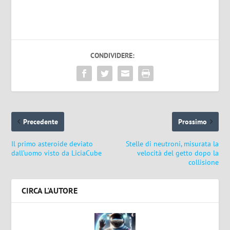
CONDIVIDERE:
Precedente
Prossimo
Il primo asteroide deviato
Stelle di neutroni, misurata la
dall’uomo visto da LiciaCube
velocità del getto dopo la
collisione
CIRCA L'AUTORE