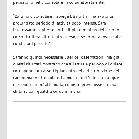
persistono nel ciclo solare in corso attualmente.
“L’ultimo ciclo solare – spiega Elsworth – ha avuto un
prolungato periodo di attività poco intensa. Sarà
interessante capire se anche il picco minimo del ciclo in
corso risulterà altrettanto esteso, o se tornerà invece alle
condizioni passate.”
Saranno quindi necessarie ulteriori osservazioni, ma già
questi risultati mostrano che all’attuale periodo di quiete
corrisponde un assottigliamento della distribuzione del
campo magnetico solare. La musica del Sole sta dunque
nascendo un po’ attenuata, come se provenisse da una
chitarra con qualche corda in meno.