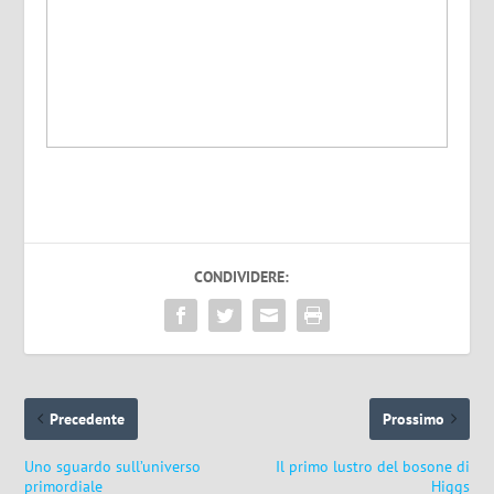
CONDIVIDERE:
Precedente
Prossimo
Uno sguardo sull’universo
Il primo lustro del bosone di
primordiale
Higgs