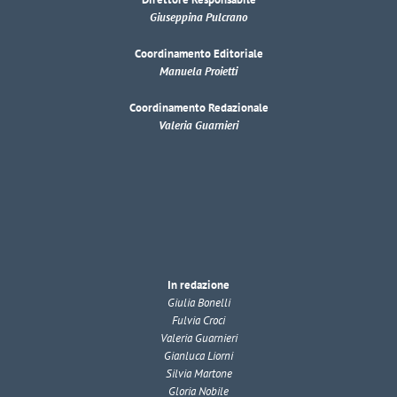
Giuseppina Pulcrano
Coordinamento Editoriale
Manuela Proietti
Coordinamento Redazionale
Valeria Guarnieri
In redazione
Giulia Bonelli
Fulvia Croci
Valeria Guarnieri
Gianluca Liorni
Silvia Martone
Gloria Nobile