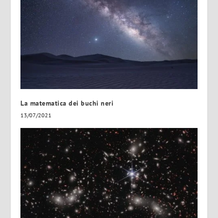
La matematica dei buchi neri
13/07/2021