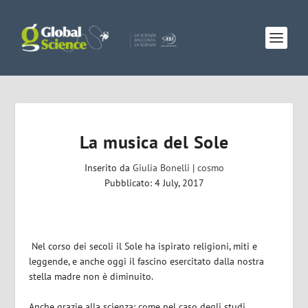
La musica del Sole
Inserito da
Giulia Bonelli
|
cosmo
Pubblicato: 4 July, 2017
Nel corso dei secoli il Sole ha ispirato religioni, miti e
leggende, e anche oggi il fascino esercitato dalla nostra
stella madre non è diminuito.
Anche grazie alla scienza: come nel caso degli studi