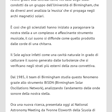
condotti da un gruppo dell’Università di Birmingham, che
da diversi anni analizza la ‘musica’ che si propaga negli
archi magnetici solari.
È così che gli scienziati hanno iniziato a paragonare la
nostra stella a un complesso e affascinante strumento
musicale, il cui suono si diffonde come quello prodotto
dalle corde di una chitarra.
Il Sole agisce infatti come una cavità naturale in grado di
catturare il suono generato dalle turbolenze che si
verificano negli strati più esterni della zona convettiva.
Dal 1985, il team di Birmingham studia questo fenomeno
grazie allo strumento BiSON (Birmingham Solar
Oscillations Network), analizzando l’andamento delle onde
sonore della nostra stella.
Ora una nuova ricerca, presentata oggi al National
Astronomy Meeting da Yvonne Elsworth della Scuola di