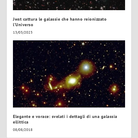
Jwst cattura le galassie che hanno reionizzato
l’Universo
13/03/2023
Elegante e vorace: svelati i dettagli di una galassia
ellittica
08/08/2018