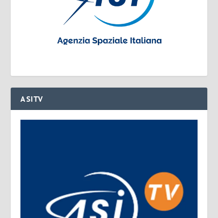
ASITV