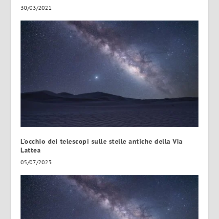
30/03/2021
L’occhio dei telescopi sulle stelle antiche della Via
Lattea
05/07/2023