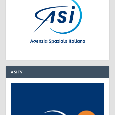
ASITV