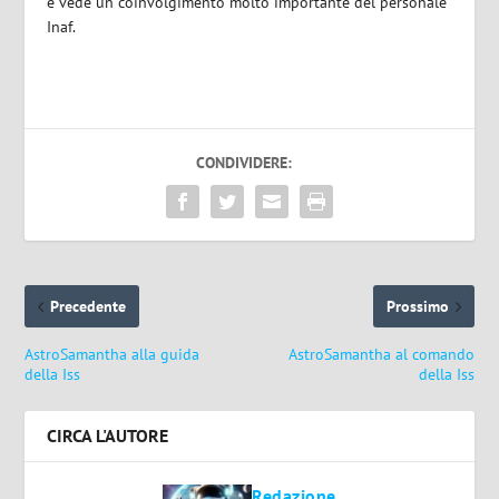
e vede un coinvolgimento molto importante del personale
Inaf.
CONDIVIDERE:
Precedente
Prossimo
AstroSamantha alla guida
AstroSamantha al comando
della Iss
della Iss
CIRCA L'AUTORE
Redazione