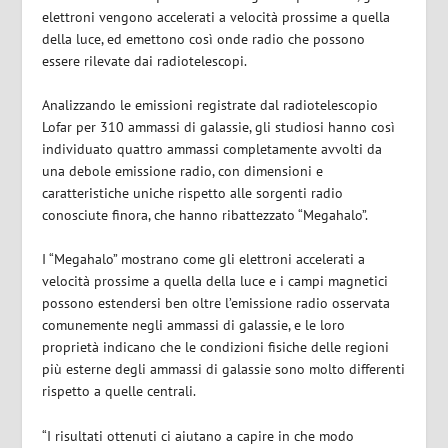
elettroni vengono accelerati a velocità prossime a quella
della luce, ed emettono così onde radio che possono
essere rilevate dai radiotelescopi.
Analizzando le emissioni registrate dal radiotelescopio
Lofar per 310 ammassi di galassie, gli studiosi hanno così
individuato quattro ammassi completamente avvolti da
una debole emissione radio, con dimensioni e
caratteristiche uniche rispetto alle sorgenti radio
conosciute finora, che hanno ribattezzato “Megahalo”.
I “Megahalo” mostrano come gli elettroni accelerati a
velocità prossime a quella della luce e i campi magnetici
possono estendersi ben oltre l’emissione radio osservata
comunemente negli ammassi di galassie, e le loro
proprietà indicano che le condizioni fisiche delle regioni
più esterne degli ammassi di galassie sono molto differenti
rispetto a quelle centrali.
“I risultati ottenuti ci aiutano a capire in che modo