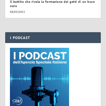
Il battito che rivela la formazione dei getti di un buco
nero
08/03/2022
I PODCAST