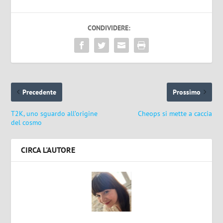
CONDIVIDERE:
Precedente
Prossimo
T2K, uno sguardo all’origine
Cheops si mette a caccia
del cosmo
CIRCA L'AUTORE