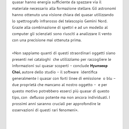
quasar hanno energia sufficiente da spazzare via il
materiale necessario alla formazione stellare. Gli astronomi
hanno ottenuto una visione chiara del quasar utilizzando
lo spettrografo infrarosso del telescopio Gemini Nord.
Grazie alla combinazione di spettri e ad un modello al
computer gli scienziati sono riusciti a analizzare il vento
con una precisione mai ottenuta prima.
«Non sappiamo quanti di questi straordinari oggetti siano
presenti nei cataloghi
che utilizziamo per raccogliere le
informazioni sui quasar scoperti – conclude
Hyunseop
Choi
, autore dello studio – il software
identifica
generalmente i quasar con forti linee di emissione
o blu –
due proprietà che mancano al nostro oggetto –
e per
questo motivo potrebbero esserci più quasar di questo
tipo, con deflusso potente ma non ancora individuati. I
prossimi anni saranno cruciali per approfondire le
osservazioni di questi rari fenomeni».