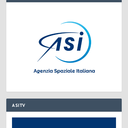
ASITV