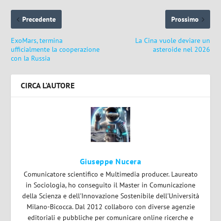
Precedente
Prossimo
ExoMars, termina
La Cina vuole deviare un
ufficialmente la cooperazione
asteroide nel 2026
con la Russia
CIRCA L'AUTORE
Giuseppe Nucera
Comunicatore scientifico e Multimedia producer. Laureato
in Sociologia, ho conseguito il Master in Comunicazione
della Scienza e dell'Innovazione Sostenibile dell'Università
Milano-Bicocca. Dal 2012 collaboro con diverse agenzie
editoriali e pubbliche per comunicare online ricerche e