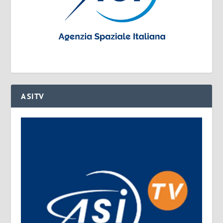
ASITV