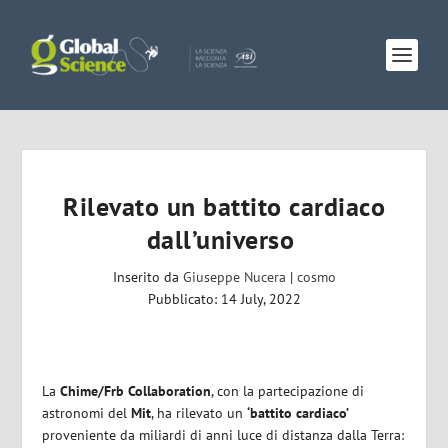
Rilevato un battito cardiaco
dall’universo
Inserito da
Giuseppe Nucera
|
cosmo
Pubblicato: 14 July, 2022
La
Chime/Frb Collaboration
, con la partecipazione di
astronomi del
Mit
, ha rilevato un
‘battito cardiaco’
proveniente da miliardi di anni luce di distanza dalla Terra: