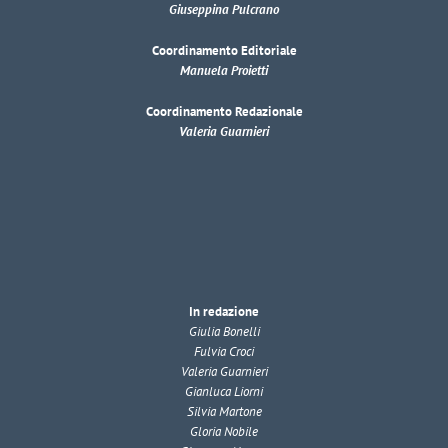
Giuseppina Pulcrano
Coordinamento Editoriale
Manuela Proietti
Coordinamento Redazionale
Valeria Guarnieri
In redazione
Giulia Bonelli
Fulvia Croci
Valeria Guarnieri
Gianluca Liorni
Silvia Martone
Gloria Nobile