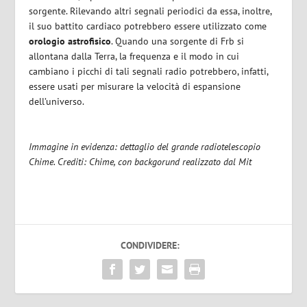
sorgente. Rilevando altri segnali periodici da essa, inoltre,
il suo battito cardiaco potrebbero essere utilizzato come
orologio astrofisico
. Quando una sorgente di Frb si
allontana dalla Terra, la frequenza e il modo in cui
cambiano i picchi di tali segnali radio potrebbero, infatti,
essere usati per misurare la velocità di espansione
dell’universo.
Immagine in evidenza: dettaglio del grande radiotelescopio
Chime. Crediti: Chime, con backgorund realizzato dal Mit
CONDIVIDERE: