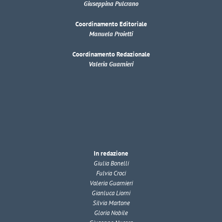
Giuseppina Pulcrano
Coordinamento Editoriale
Manuela Proietti
Coordinamento Redazionale
Valeria Guarnieri
In redazione
Giulia Bonelli
Fulvia Croci
Valeria Guarnieri
Gianluca Liorni
Silvia Martone
Gloria Nobile