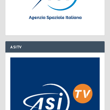
ASITV