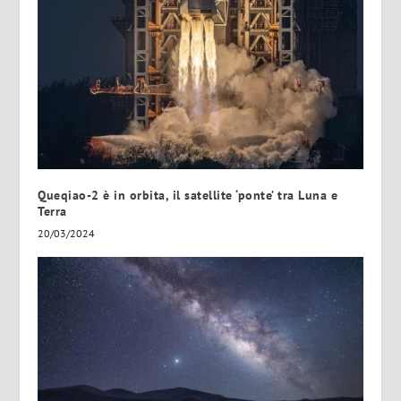
Queqiao-2 è in orbita, il satellite ‘ponte’ tra Luna e
Terra
20/03/2024