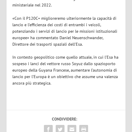
ministeriale nel 2022.
«Con il P120C+ miglioreremo ulteriormente la capacità di
lancio e l’efficienza dei costi di entrambi i veicoli,
potenziando i servizi di lancio per le missioni istituzionali
europee» ha commentato Daniel Neuenschwander,
Direttore dei trasporti spaziali dell’Esa.
In contesto geopolitico come quello attuale, in cui l’Esa ha
sospeso i lanci del vettore russo Soyuz dallo spazioporto
europeo della Guyana Francese, aumentare l’autonomia di
lancio per l’Europa è un obiettivo che assume una valenza
ancora più strategica.
CONDIVIDERE: