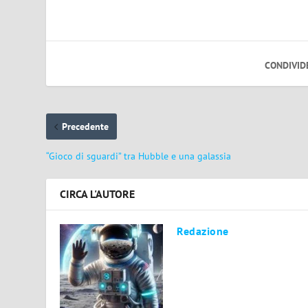
CONDIVID
Precedente
“Gioco di sguardi” tra Hubble e una galassia
CIRCA L'AUTORE
Redazione