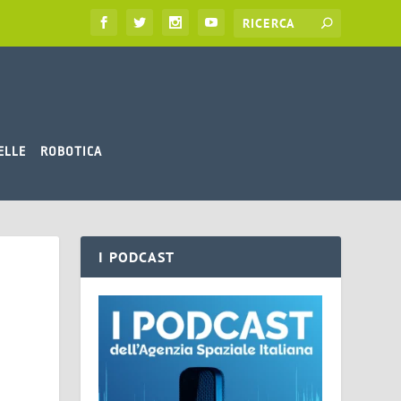
ELLE
ROBOTICA
I PODCAST