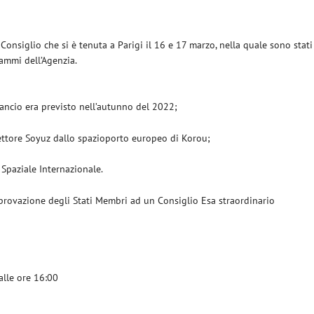
 Consiglio che si è tenuta a Parigi il 16 e 17 marzo, nella quale sono stati
rammi dell’Agenzia.
lancio era previsto nell’autunno del 2022;
ettore Soyuz dallo spazioporto europeo di Korou;
Spaziale Internazionale.
provazione degli Stati Membri ad un Consiglio Esa straordinario
alle ore 16:00