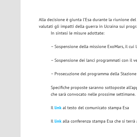
Alla decisione è giunta l’Esa durante la riunione del
valutati gli impatti della guerra in Ucraina sui prog
In sintesi le misure adottate:
– Sospensione della missione ExoMars, il cui 
– Sospensione dei lanci programmati con il v
– Prosecuzione del programma della Stazione 
Specifiche proposte saranno sottoposte all’ap
che sarà convocato nelle prossime settimane.
Il
link
al testo del comunicato stampa Esa
Il
link
alla conferenza stampa Esa che si terrà 