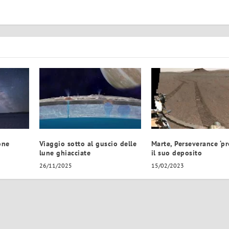
one
Viaggio sotto al guscio delle
Marte, Perseverance ‘pr
lune ghiacciate
il suo deposito
26/11/2025
15/02/2023