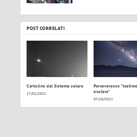
POST CORRELATI
Cartoline dal Sistema solare
Perseverance “testim
oculare”
27/01/2021
07/10/2021