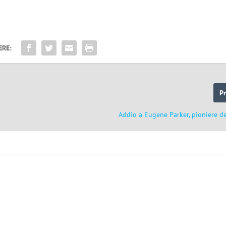
ERE:
P
Addio a Eugene Parker, pioniere del