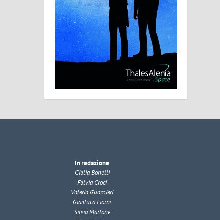
In redazione
Giulia Bonelli
Fulvia Croci
Valeria Guarnieri
Gianluca Liorni
Silvia Martone