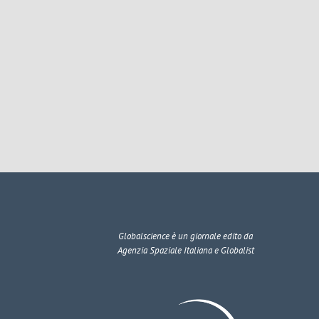
Globalscience
è un giornale edito da
Agenzia Spaziale Italiana e Globalist