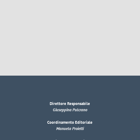
Direttore Responsabile
Giuseppina Pulcrano
Coordinamento Editoriale
Manuela Proietti