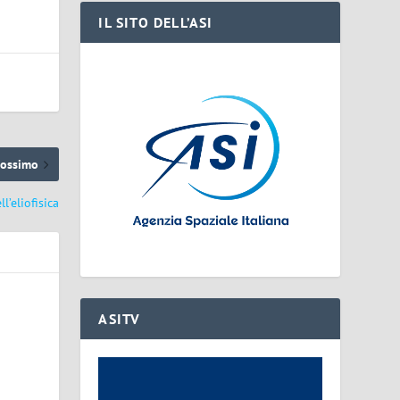
IL SITO DELL’ASI
rossimo
l’eliofisica
ASITV