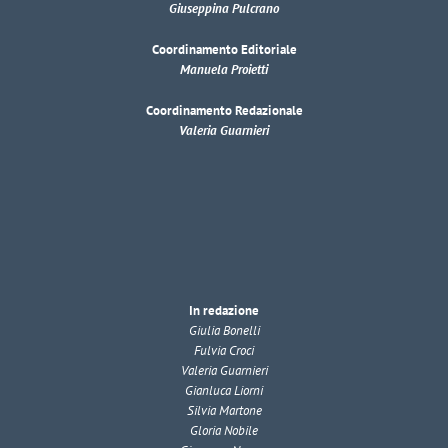
Giuseppina Pulcrano
Coordinamento Editoriale
Manuela Proietti
Coordinamento Redazionale
Valeria Guarnieri
In redazione
Giulia Bonelli
Fulvia Croci
Valeria Guarnieri
Gianluca Liorni
Silvia Martone
Gloria Nobile