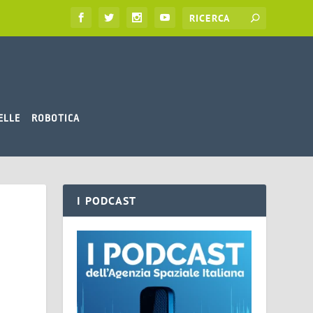
ELLE
ROBOTICA
I PODCAST