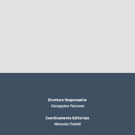
Direttore Responsabile
Giuseppina Pulcrano
Coordinamento Editoriale
Manuela Proietti