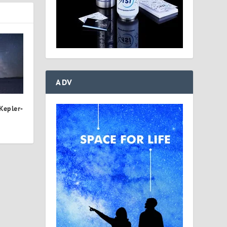
ADV
 Kepler-