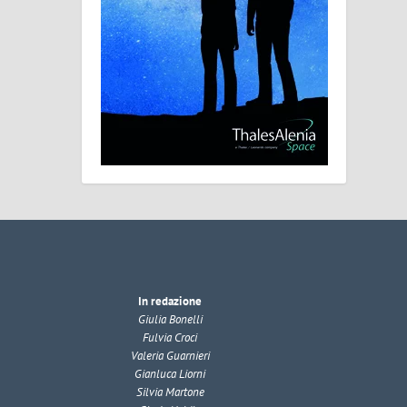
In redazione
Giulia Bonelli
Fulvia Croci
Valeria Guarnieri
Gianluca Liorni
Silvia Martone