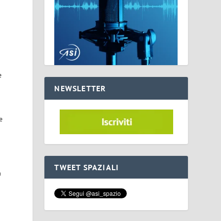
e
NEWSLETTER
e
TWEET SPAZIALI
a