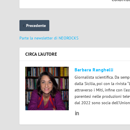
Precedente
Parte la newsletter di NEOROCKS
CIRCA L'AUTORE
Barbara Ranghelli
Giornalista scientifica. Da semp
dalla Sicilia, poi con la rivist
attraverso i Miti, infine con l’a
parentesi nelle produzioni tele
dal 2022 sono socia dell’Unione 