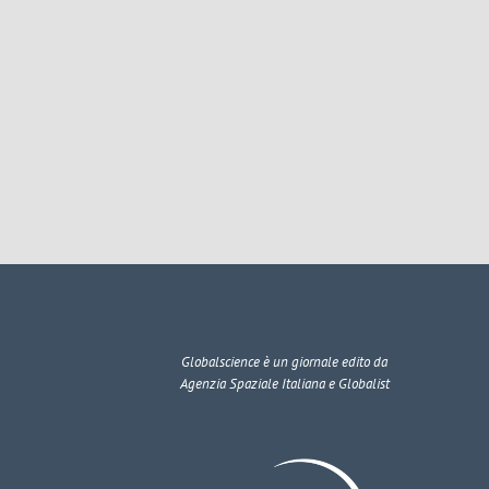
Globalscience
è un giornale edito da
Agenzia Spaziale Italiana e Globalist