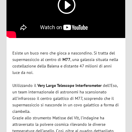
Esiste un buco nero che gioca a nascondino. Si tratta del
supermassiccio al centro di
M77
, una galassia situata nella
costellazione della Balena e distante 47 milioni di anni
luce da noi.
Utilizzando il
Very Large Telescope Interferometer
dell’Eso,
un team internazionale di astronomi ha scansionato
all’infrarosso il centro galattico di M77, scoprendo che il
supermassiccio si nasconde in un covo galattico a forma di
ciambella.
Grazie allo strumento Matisse del Vlt, l’indagine ha
attraversato la polvere cosmica rilevando le diverse
temperature dell’anello. Così, oltre al quadro dettagliato