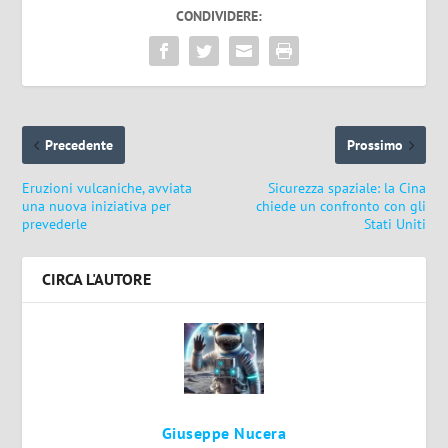
CONDIVIDERE:
Precedente
Prossimo
Eruzioni vulcaniche, avviata
Sicurezza spaziale: la Cina
una nuova iniziativa per
chiede un confronto con gli
prevederle
Stati Uniti
CIRCA L'AUTORE
Giuseppe Nucera