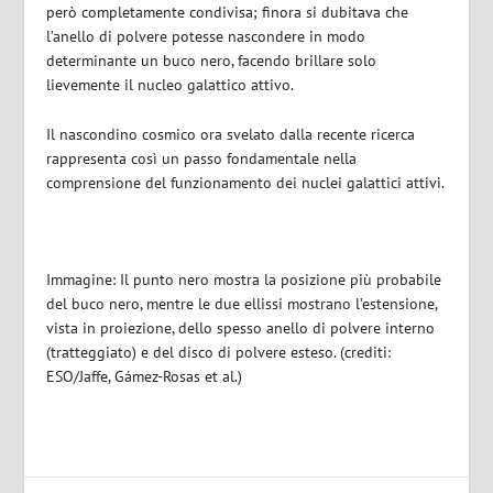
però completamente condivisa; finora si dubitava che
l’anello di polvere potesse nascondere in modo
determinante un buco nero, facendo brillare solo
lievemente il nucleo galattico attivo.
Il nascondino cosmico ora svelato dalla recente ricerca
rappresenta così un passo fondamentale nella
comprensione del funzionamento dei nuclei galattici attivi.
Immagine: Il punto nero mostra la posizione più probabile
del buco nero, mentre le due ellissi mostrano l’estensione,
vista in proiezione, dello spesso anello di polvere interno
(tratteggiato) e del disco di polvere esteso. (crediti:
ESO/Jaffe, Gámez-Rosas et al.)