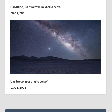
Esolune, la frontiera della vita
20/11/2018
Un buco nero ‘giocoso’
11/11/2021