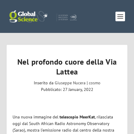
Nel profondo cuore della Via
Lattea
Inserito da
Giuseppe Nucera
|
cosmo
Pubblicato: 27 January, 2022
Una nuova immagine del
telescopio MeerKat
, rilasciata
oggi dal South African Radio Astronomy Observatory
(Sarao), mostra l’emissione radio dal centro della nostra