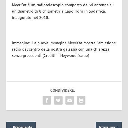
MeerKat è un radiotelescopio composto da 64 antenne su
un diametro di 8 chilometri a Capo Horn in Sudafrica,
inaugurato nel 2018.
Immagine: La nuova immagine MeerKat mostra l’emissione
radio dal centro della nostra galassia con una chiarezza
senza precedenti (Crediti: I. Heywood, Sarao)
CONDIVIDERE:
Precedente
Prossimo