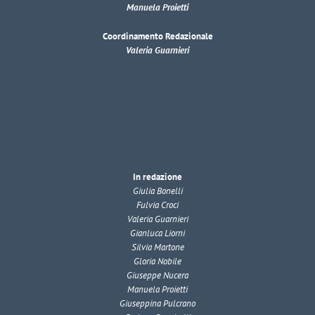
Manuela Proietti
Coordinamento Redazionale
Valeria Guarnieri
In redazione
Giulia Bonelli
Fulvia Croci
Valeria Guarnieri
Gianluca Liorni
Silvia Martone
Gloria Nobile
Giuseppe Nucera
Manuela Proietti
Giuseppina Pulcrano