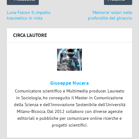
Luna-Falcon 9, impatto
‘Memorie’ solari nelle
traumatico in vista
profondità del ghiaccio
CIRCA L'AUTORE
Giuseppe Nucera
Comunicatore scientifico e Multimedia producer. Laureato
in Sociologia, ho conseguito il Master in Comunicazione
della Scienza e dell'Innovazione Sostenibile dell'Università
Milano-Bicocca. Dal 2012 collaboro con diverse agenzie
editoriali e pubbliche per comunicare online ricerche e
progetti scientifici.