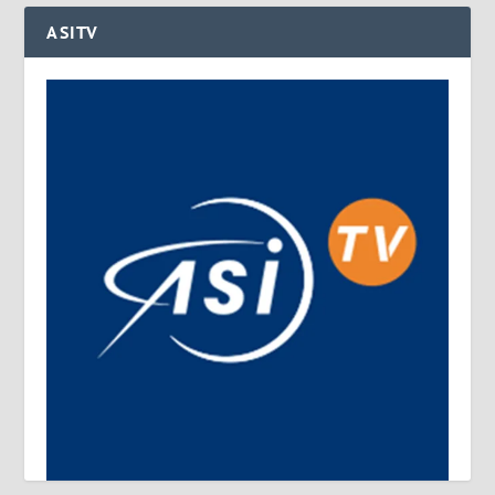
ASITV