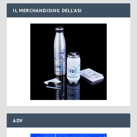
IL MERCHANDISING DELL’ASI
ADV