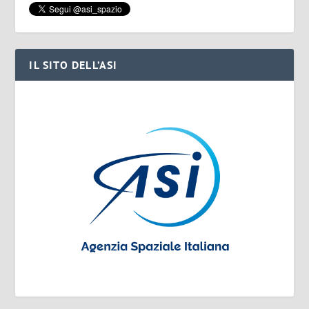
IL SITO DELL’ASI