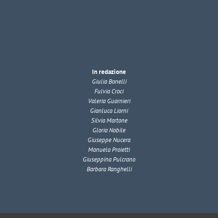
In redazione
Giulia Bonelli
Fulvia Croci
Valeria Guarnieri
Gianluca Liorni
Silvia Martone
Gloria Nobile
Giuseppe Nucera
Manuela Proietti
Giuseppina Pulcrano
Barbara Ranghelli