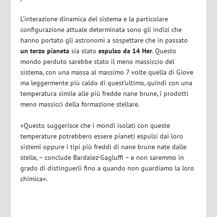
L’interazione dinamica del sistema e la particolare
configurazione attuale determinata sono gli indizi che
hanno portato gli astronomi a sospettare che in passato
un terzo pianeta
sia stato
espulso da 14 Her
. Questo
mondo perduto sarebbe stato il meno massiccio del
sistema, con una massa al massimo 7 volte quella di Giove
ma leggermente più caldo di quest’ultimo, quindi con una
temperatura simile alle più fredde nane brune, i prodotti
meno massicci della formazione stellare.
«Questo suggerisce che i mondi isolati con queste
temperature potrebbero essere pianeti espulsi dai loro
sistemi oppure i tipi più freddi di nane brune nate dalle
stelle, – conclude Bardalez-Gagluffi – e non saremmo in
grado di distinguerli fino a quando non guardiamo la loro
chimica».