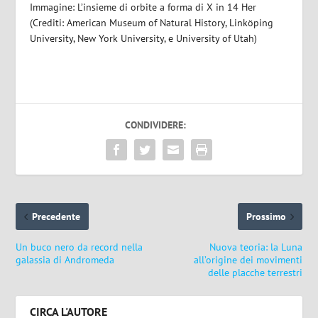
Immagine: L’insieme di orbite a forma di X in 14 Her
(Crediti: American Museum of Natural History, Linköping
University, New York University, e University of Utah)
CONDIVIDERE:
Precedente
Prossimo
Un buco nero da record nella
Nuova teoria: la Luna
galassia di Andromeda
all’origine dei movimenti
delle placche terrestri
CIRCA L'AUTORE