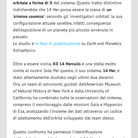
orbitale a forma di X
del sistema. Questo tratto distintivo
indicherebbe che 14 Her possa essere la scena di
un
‘crimine cosmico’
: secondo gli ‘investigatori orbitali’ la sua
configurazione attuale sarebbe, infatti, conseguenza
dell’espulsione di un pianeta più piccolo avvenuta in
passato.
Lo studio è
in fase di pubblicazione
su
Earth and Planetary
Astrophysics.
Oltre a essere vicina,
K0 14 Herculis
è una stella molto
simile al nostro Sole. Per questo, il suo sistema,
14 Her
, è
stato attentamente studiato negli ultimi due decenni.
Ora, un team di astronomi, guidati dall’American Museum
of Natural History di New York e dalla University of
California, ha combinato tutte le osservazioni del sistema,
compreso il monitoraggio dalle missioni Gaia e Hipparcos
di Esa, analizzando l’insieme dei dati attraverso un codice
di adattamento dell’orbita sviluppato dal team stesso.
Questo confronto ha permesso l’identificazione