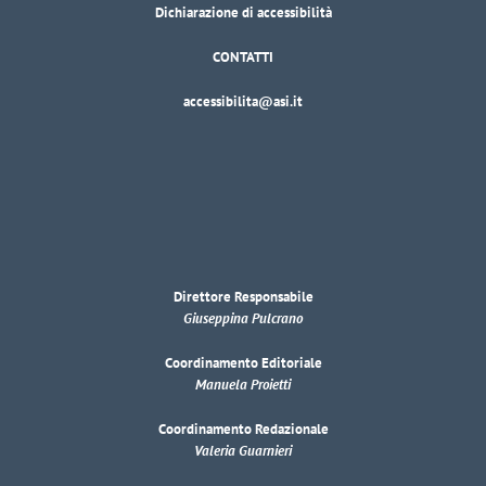
Dichiarazione di accessibilità
CONTATTI
accessibilita@asi.it
Direttore Responsabile
Giuseppina Pulcrano
Coordinamento Editoriale
Manuela Proietti
Coordinamento Redazionale
Valeria Guarnieri