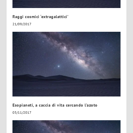
Raggi cosmici ‘extragalattici’
21/09/2017
Esopianeti, a caccia di vita cercando l’azoto
03/11/2017