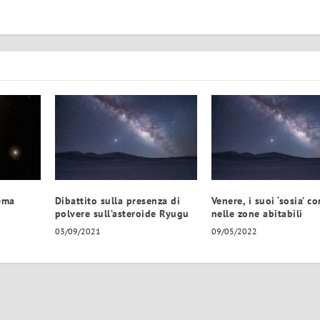
tema
Dibattito sulla presenza di
Venere, i suoi ‘sosia’ c
polvere sull’asteroide Ryugu
nelle zone abitabili
03/09/2021
09/05/2022