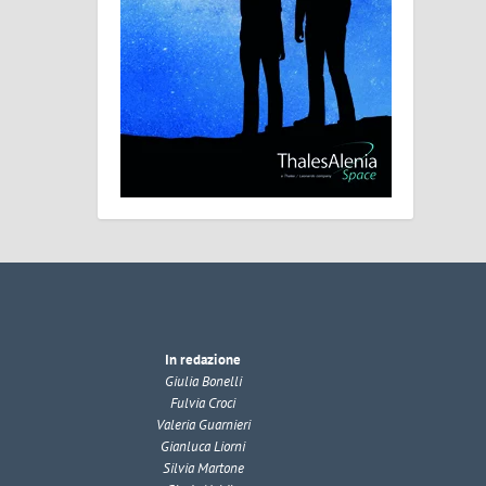
In redazione
Giulia Bonelli
Fulvia Croci
Valeria Guarnieri
Gianluca Liorni
Silvia Martone