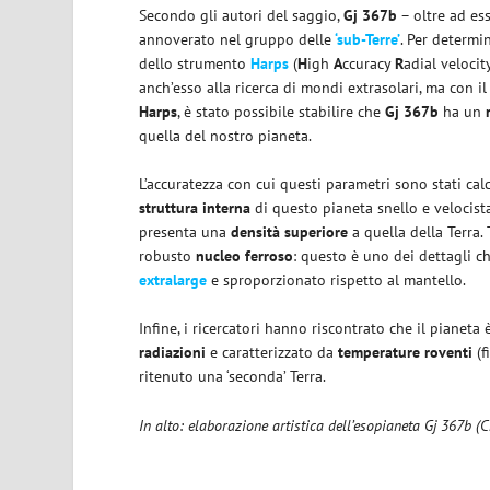
Secondo gli autori del saggio,
Gj 367b
– oltre ad es
annoverato nel gruppo delle
‘sub-Terre’
. Per determin
dello strumento
Harps
(
H
igh
A
ccuracy
R
adial veloci
anch’esso alla ricerca di mondi extrasolari, ma con il
Harps
, è stato possibile stabilire che
Gj 367b
ha un
quella del nostro pianeta.
L’accuratezza con cui questi parametri sono stati calc
struttura interna
di questo pianeta snello e velocist
presenta una
densità superiore
a quella della Terra. 
robusto
nucleo ferroso
: questo è uno dei dettagli c
extralarge
e sproporzionato rispetto al mantello.
Infine, i ricercatori hanno riscontrato che il pianeta
radiazioni
e caratterizzato da
temperature roventi
(f
ritenuto una ‘seconda’ Terra.
In alto: elaborazione artistica dell’esopianeta Gj 367b (C