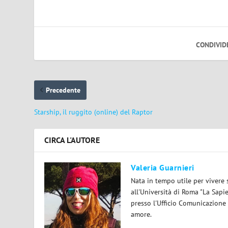
CONDIVID
Precedente
Starship, il ruggito (online) del Raptor
CIRCA L'AUTORE
Valeria Guarnieri
Nata in tempo utile per vivere 
all'Università di Roma "La Sapi
presso l'Ufficio Comunicazione
amore.