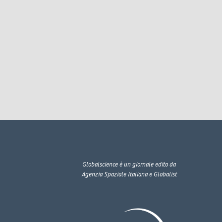
Globalscience
è un giornale edito da
Agenzia Spaziale Italiana e Globalist