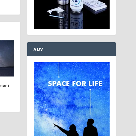
ADV
omuni