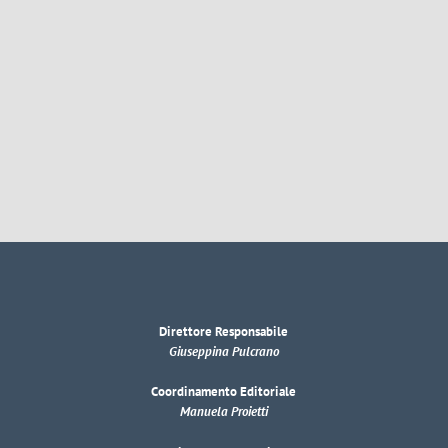
Direttore Responsabile
Giuseppina Pulcrano
Coordinamento Editoriale
Manuela Proietti