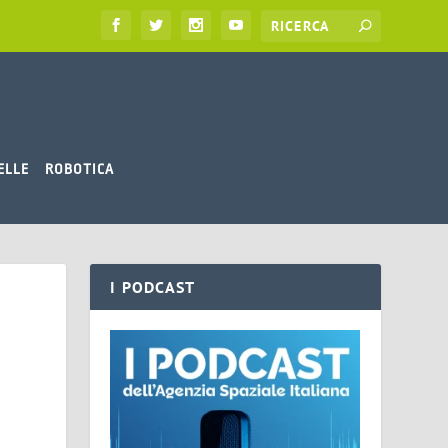
ELLE
ROBOTICA
I PODCAST