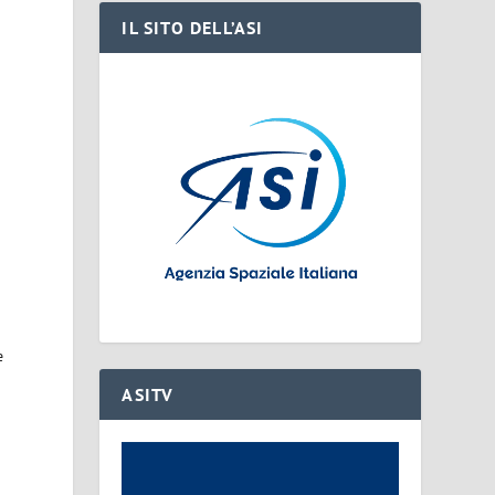
IL SITO DELL’ASI
e
ASITV