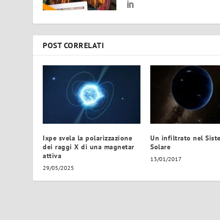
POST CORRELATI
Ixpe svela la polarizzazione
Un infiltrato nel Sis
dei raggi X di una magnetar
Solare
attiva
13/01/2017
29/05/2025