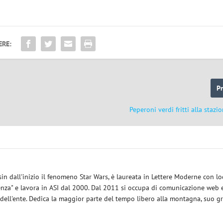
ERE:
P
Peperoni verdi fritti alla stazi
sin dall'inizio il fenomeno Star Wars, è laureata in Lettere Moderne con l
enza" e lavora in ASI dal 2000. Dal 2011 si occupa di comunicazione web e
 dell'ente. Dedica la maggior parte del tempo libero alla montagna, suo g