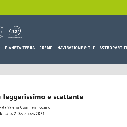
O
PIANETA TERRA
COSMO
NAVIGAZIONE & TLC
ASTROPARTIC
 leggerissimo e scattante
to da
Valeria Guarnieri
|
cosmo
blicato: 2 December, 2021