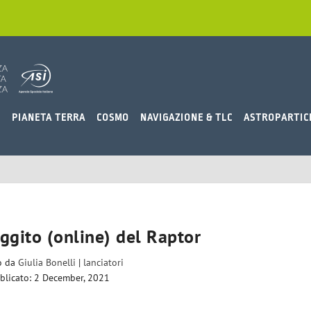
O
PIANETA TERRA
COSMO
NAVIGAZIONE & TLC
ASTROPARTIC
ruggito (online) del Raptor
to da
Giulia Bonelli
|
lanciatori
blicato: 2 December, 2021