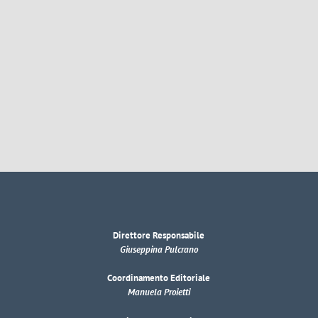
Direttore Responsabile
Giuseppina Pulcrano
Coordinamento Editoriale
Manuela Proietti