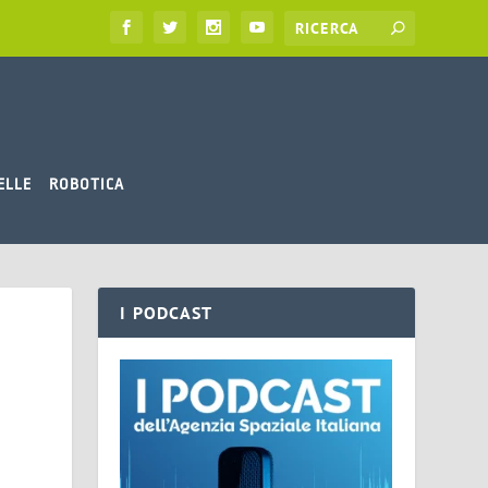
ELLE
ROBOTICA
I PODCAST