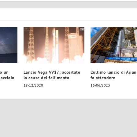
to un
Lancio Vega VV17: accertate
L’ultimo lancio di Arian
 acciaio
la cause del fallimento
fa attendere
18/12/2020
16/06/2023