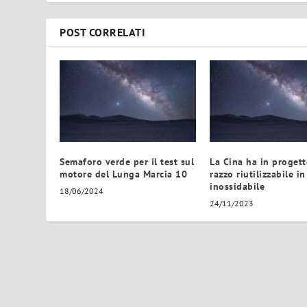
POST CORRELATI
Semaforo verde per il test sul
La Cina ha in proget
motore del Lunga Marcia 10
razzo riutilizzabile in
inossidabile
18/06/2024
24/11/2023