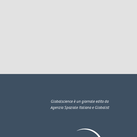
Globalscience
è un giornale edito da
Agenzia Spaziale Italiana e Globalist