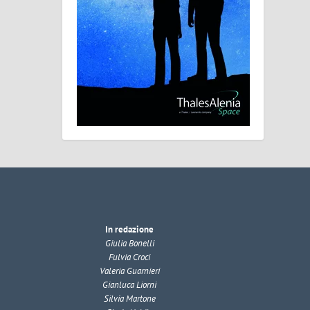
In redazione
Giulia Bonelli
Fulvia Croci
Valeria Guarnieri
Gianluca Liorni
Silvia Martone