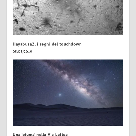
Hayabusa2, i segni del touchdown
05/03/2019
Una ‘piuma’ nella Via Lattea