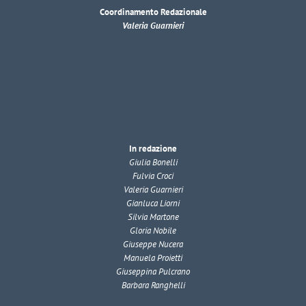
Coordinamento Redazionale
Valeria Guarnieri
In redazione
Giulia Bonelli
Fulvia Croci
Valeria Guarnieri
Gianluca Liorni
Silvia Martone
Gloria Nobile
Giuseppe Nucera
Manuela Proietti
Giuseppina Pulcrano
Barbara Ranghelli