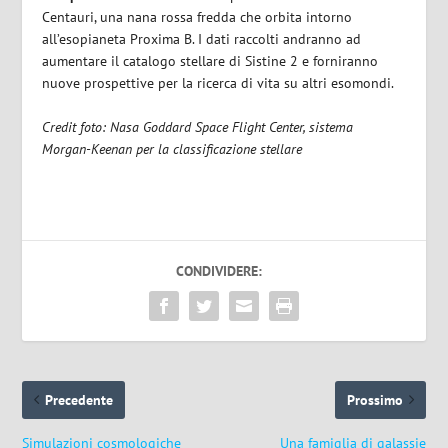
Centauri, una nana rossa fredda che orbita intorno
all’esopianeta Proxima B. I dati raccolti andranno ad
aumentare il catalogo stellare di Sistine 2 e forniranno
nuove prospettive per la ricerca di vita su altri esomondi.
Credit foto: Nasa Goddard Space Flight Center, sistema
Morgan-Keenan per la classificazione stellare
CONDIVIDERE:
Precedente
Prossimo
Simulazioni cosmologiche
Una famiglia di galassie