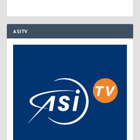
ASITV