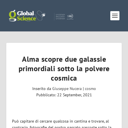
Alma scopre due galassie
primordiali sotto la polvere
cosmica
Inserito da
Giuseppe Nucera
|
cosmo
Pubblicato: 22 September, 2021
Può capitare di cercare qualcosa in cantina e trovare, al
contrario, fotografie del nostro passato nascoste sotto la