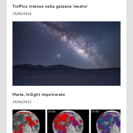
Traffico intenso nella galassia ‘mostro’
29/08/2018
Marte, InSight impolverato
19/04/2022