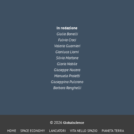
In redazione
Giulia Bonelli
Fulvia Croci
Valeria Guarnieri
Gianluca Liorni
Silvia Martone
Gloria Nobile
Giuseppe Nucera
Manuela Proietti
Giuseppina Pulcrano
Barbara Ranghelli
© 2026
Globalscience
HOME
SPACE ECONOMY
LANCIATORI
VITA NELLO SPAZIO
PIANETA TERRA