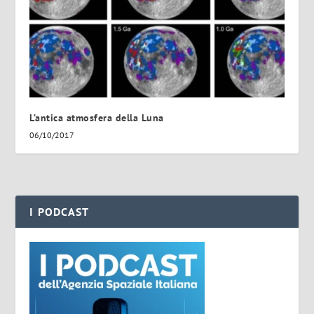
L’antica atmosfera della Luna
06/10/2017
I PODCAST