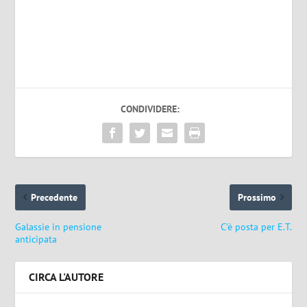
CONDIVIDERE:
Precedente
Prossimo
Galassie in pensione
C’è posta per E.T.
anticipata
CIRCA L'AUTORE