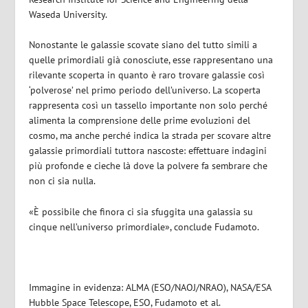
Waseda University.
Nonostante le galassie scovate siano del tutto simili a
quelle primordiali già conosciute, esse rappresentano una
rilevante scoperta in quanto è raro trovare galassie così
‘polverose’ nel primo periodo dell’universo. La scoperta
rappresenta così un tassello importante non solo perché
alimenta la comprensione delle prime evoluzioni del
cosmo, ma anche perché indica la strada per scovare altre
galassie primordiali tuttora nascoste: effettuare indagini
più profonde e cieche là dove la polvere fa sembrare che
non ci sia nulla.
«È possibile che finora ci sia sfuggita una galassia su
cinque nell’universo primordiale», conclude Fudamoto.
Immagine in evidenza: ALMA (ESO/NAOJ/NRAO), NASA/ESA
Hubble Space Telescope, ESO, Fudamoto et al.