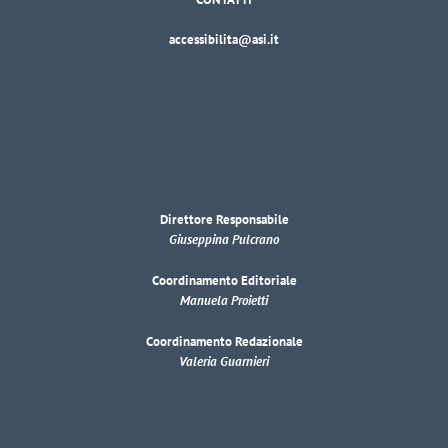
accessibilita@asi.it
Direttore Responsabile
Giuseppina Pulcrano
Coordinamento Editoriale
Manuela Proietti
Coordinamento Redazionale
Valeria Guarnieri