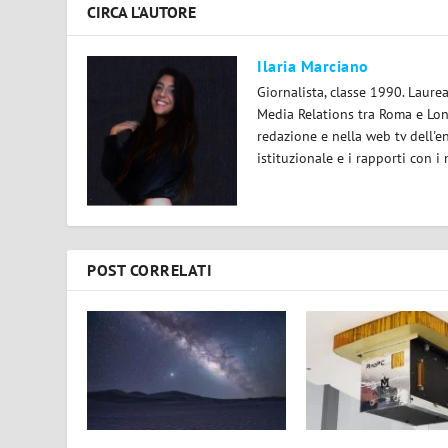
CIRCA L'AUTORE
Ilaria Marciano
Giornalista, classe 1990. Laur
Media Relations tra Roma e Lond
redazione e nella web tv dell'e
istituzionale e i rapporti con i
POST CORRELATI