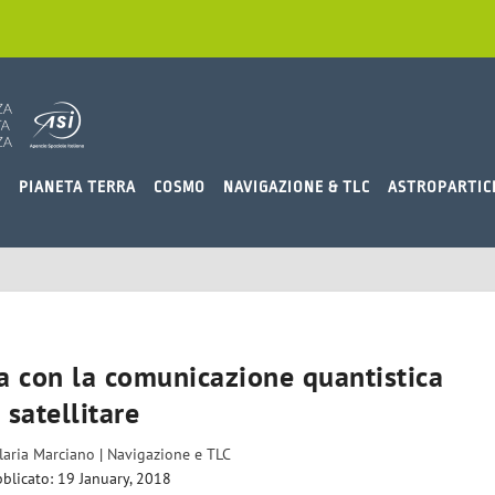
O
PIANETA TERRA
COSMO
NAVIGAZIONE & TLC
ASTROPARTIC
ra con la comunicazione quantistica
satellitare
Ilaria Marciano
|
Navigazione e TLC
blicato: 19 January, 2018