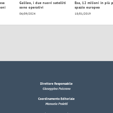
asa
Galileo, i due nuovi satelliti
Esa, 12 milioni in più 
ioni
sono operativi
spazio europeo
06/09/2024
18/01/2019
Direttore Responsabile
Giuseppina Pulcrano
Coordinamento Editoriale
Manuela Proietti