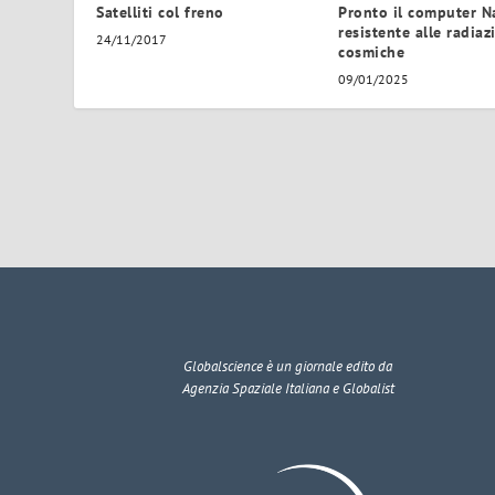
Satelliti col freno
Pronto il computer N
resistente alle radiaz
24/11/2017
cosmiche
09/01/2025
Globalscience
è un giornale edito da
Agenzia Spaziale Italiana e Globalist