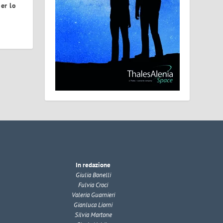
per lo
In redazione
Giulia Bonelli
Fulvia Croci
Valeria Guarnieri
Gianluca Liorni
Silvia Martone