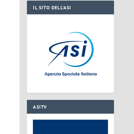
IL SITO DELL’ASI
à
ASITV