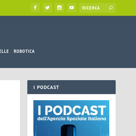
ELLE
ROBOTICA
I PODCAST