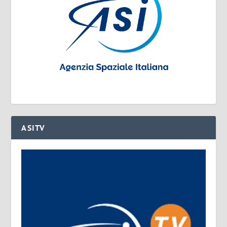
ASITV