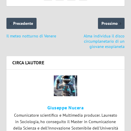
Precedente
Prossimo
Il meteo notturno di Venere
Alma individua il disco
circumplanetario di un
giovane esopianeta
CIRCA L'AUTORE
Giuseppe Nucera
Comunicatore scientifico e Multimedia producer. Laureato
in Sociologia, ho conseguito il Master in Comunicazione
della Scienza e dell'Innovazione Sostenibile dell'Università