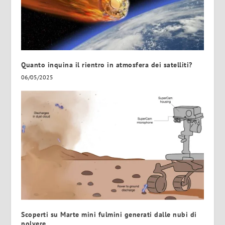
Quanto inquina il rientro in atmosfera dei satelliti?
06/05/2025
Scoperti su Marte mini fulmini generati dalle nubi di
polvere