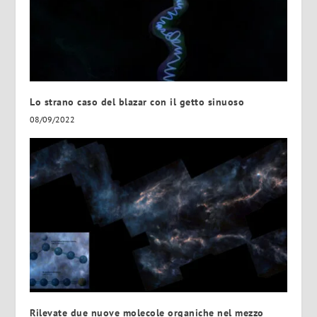
Lo strano caso del blazar con il getto sinuoso
08/09/2022
Rilevate due nuove molecole organiche nel mezzo