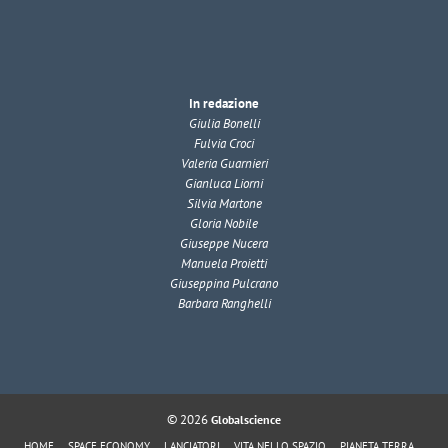
In redazione
Giulia Bonelli
Fulvia Croci
Valeria Guarnieri
Gianluca Liorni
Silvia Martone
Gloria Nobile
Giuseppe Nucera
Manuela Proietti
Giuseppina Pulcrano
Barbara Ranghelli
© 2026
Globalscience
HOME
SPACE ECONOMY
LANCIATORI
VITA NELLO SPAZIO
PIANETA TERRA