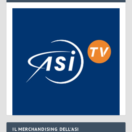
IL MERCHANDISING DELL’ASI