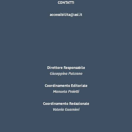
CONTATTI
accessibilita@asi.it
Direttore Responsabile
Giuseppina Pulcrano
Coordinamento Editoriale
Manuela Proietti
Coordinamento Redazionale
Valeria Guarnieri