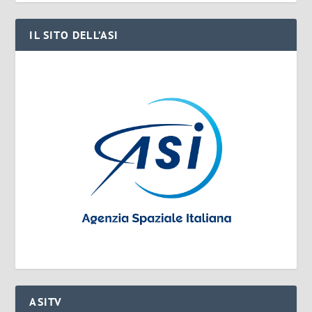
IL SITO DELL’ASI
ASITV