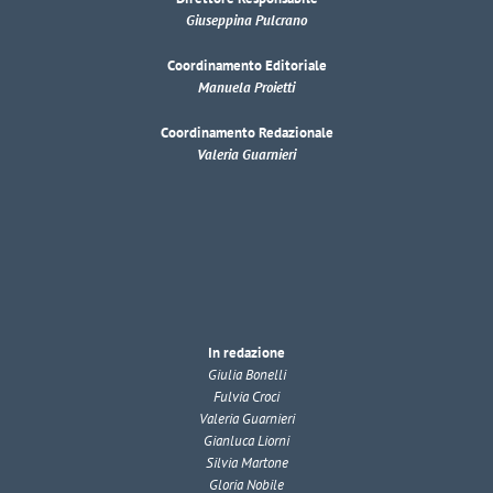
Giuseppina Pulcrano
Coordinamento Editoriale
Manuela Proietti
Coordinamento Redazionale
Valeria Guarnieri
In redazione
Giulia Bonelli
Fulvia Croci
Valeria Guarnieri
Gianluca Liorni
Silvia Martone
Gloria Nobile