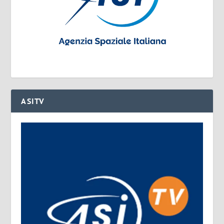
ASITV