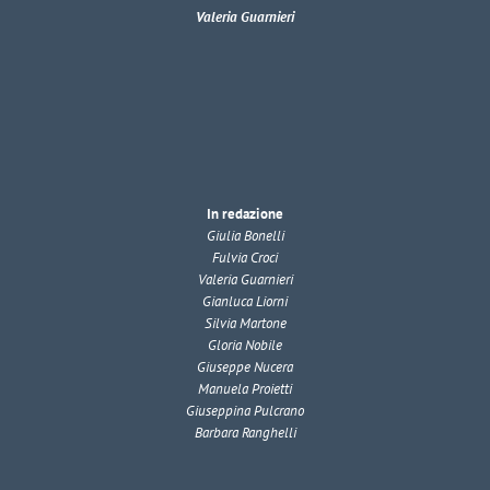
Valeria Guarnieri
In redazione
Giulia Bonelli
Fulvia Croci
Valeria Guarnieri
Gianluca Liorni
Silvia Martone
Gloria Nobile
Giuseppe Nucera
Manuela Proietti
Giuseppina Pulcrano
Barbara Ranghelli