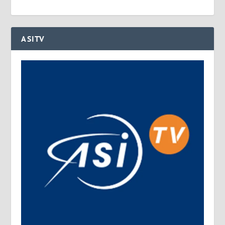
ASITV