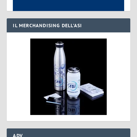
IL MERCHANDISING DELL’ASI
ADV