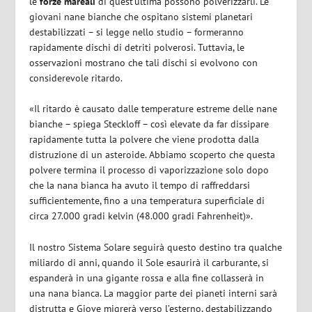
le
forze mareali
di quest’ultima possono polverizzarli. Le
giovani nane bianche che ospitano sistemi planetari
destabilizzati – si legge nello studio – formeranno
rapidamente dischi di detriti polverosi. Tuttavia, le
osservazioni mostrano che tali dischi si evolvono con
considerevole ritardo.
«Il ritardo è causato dalle temperature estreme delle nane
bianche – spiega Steckloff – così elevate da far dissipare
rapidamente tutta la polvere che viene prodotta dalla
distruzione di un asteroide. Abbiamo scoperto che questa
polvere termina il processo di vaporizzazione solo dopo
che la nana bianca ha avuto il tempo di raffreddarsi
sufficientemente, fino a una temperatura superficiale di
circa 27.000 gradi kelvin (48.000 gradi Fahrenheit)».
Il nostro Sistema Solare seguirà questo destino tra qualche
miliardo di anni, quando il Sole esaurirà il carburante, si
espanderà in una gigante rossa e alla fine collasserà in
una nana bianca. La maggior parte dei pianeti interni sarà
distrutta e Giove migrerà verso l’esterno, destabilizzando