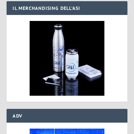
IL MERCHANDISING DELL’ASI
ADV