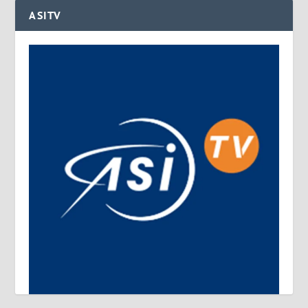
ASITV