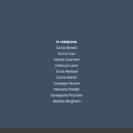
In redazione
Giulia Bonelli
Fulvia Croci
Valeria Guarnieri
Gianluca Liorni
Silvia Martone
Gloria Nobile
Giuseppe Nucera
Manuela Proietti
Giuseppina Pulcrano
Barbara Ranghelli