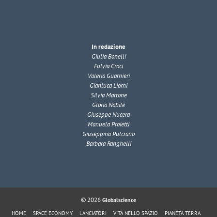
In redazione
Giulia Bonelli
Fulvia Croci
Valeria Guarnieri
Gianluca Liorni
Silvia Martone
Gloria Nobile
Giuseppe Nucera
Manuela Proietti
Giuseppina Pulcrano
Barbara Ranghelli
© 2026
Globalscience
HOME
SPACE ECONOMY
LANCIATORI
VITA NELLO SPAZIO
PIANETA TERRA