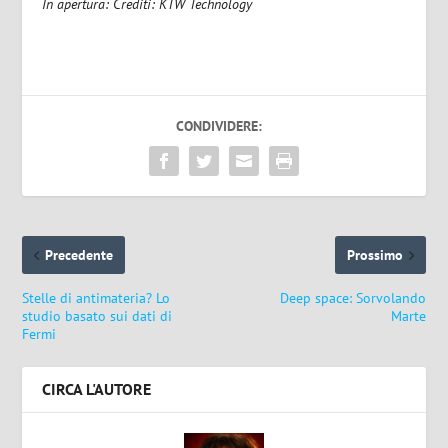
In apertura: Crediti: KTW Technology
CONDIVIDERE:
Precedente
Prossimo
Stelle di antimateria? Lo
Deep space: Sorvolando
studio basato sui dati di
Marte
Fermi
CIRCA L'AUTORE