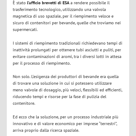
È stato
l’ufficio brevetti di ESA
a rendere possibile il
trasferimento tecnologico, utilizzando una valvola
magnetica di uso spaziale, per il riempimento veloce e
sicuro di contenitori per bevande, quelle che troviamo nei
supermercati.
I sistemi di riempimento tradizionali richiedevano tempi di
inattività prolungati per ottenere tubi asciutti e puliti, per
evitare contaminazioni di aromi, tra i diversi lotti in attesa
per il processo di riempimento.
Non solo. L’esigenza dei produttori di bevande era quella
di trovare una soluzione in cui si potessero utilizzare
meno valvole di dosaggio, più veloci, flessibili ed efficienti,
riducendo tempi e risorse per la fase di pulizia del
contenitore.
Ed ecco che la soluzione, per un processo industriale più
innovativo e di valore economico per imprese “terrestri”,
arriva proprio dalla ricerca spaziale.