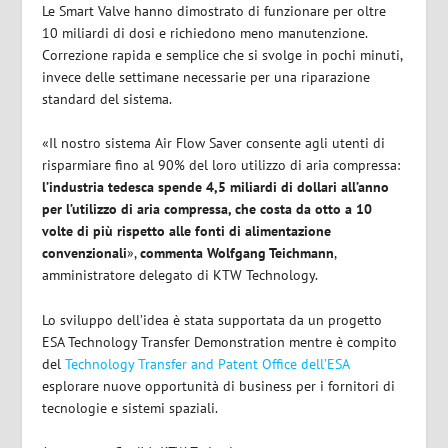
Le Smart Valve hanno dimostrato di funzionare per oltre
10 miliardi di dosi e richiedono meno manutenzione.
Correzione rapida e semplice che si svolge in pochi minuti,
invece delle settimane necessarie per una riparazione
standard del sistema.
«Il nostro sistema Air Flow Saver consente agli utenti di
risparmiare fino al 90% del loro utilizzo di aria compressa:
l’industria tedesca spende 4,5 miliardi di dollari all’anno
per l’utilizzo di aria compressa, che costa da otto a 10
volte di più rispetto alle fonti di alimentazione
convenzionali
»,
commenta Wolfgang Teichmann
,
amministratore delegato di KTW Technology.
Lo sviluppo dell’idea è stata supportata da un progetto
ESA Technology Transfer Demonstration mentre è compito
del
Technology Transfer and Patent Office dell’ESA
esplorare nuove opportunità di business per i fornitori di
tecnologie e sistemi spaziali.