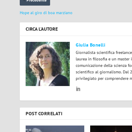
Hope al giro di boa marziano
CIRCA L'AUTORE
Giulia Bonelli
Giornalista scientifica freelan
laurea in filosofia e un master 
comunicazione della scienza for
scientifico al giornalismo. Dal
privilegiato per comprendere m
POST CORRELATI