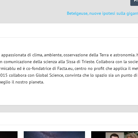
Betelgeuse, nuove ipotesi sulla gigan
ce appassionata di clima, ambiente, osservazione della Terra e astronomia.
in comunicazione della scienza alla Sissa di Trieste. Collabora con la socie
micablu ed è co-fondatrice di Facta.eu, centro no profit che applica il m
 2015 collabora con Global Science, convinta che lo spazio sia un punto di
eglio il nostro pianeta.