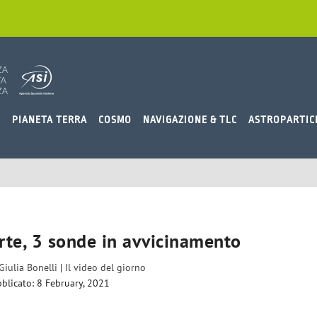
O
PIANETA TERRA
COSMO
NAVIGAZIONE & TLC
ASTROPARTIC
te, 3 sonde in avvicinamento
Giulia Bonelli
|
Il video del giorno
blicato: 8 February, 2021