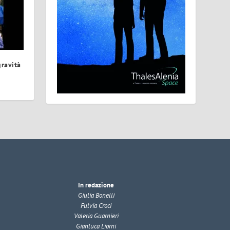
ravità
In redazione
Giulia Bonelli
Fulvia Croci
Valeria Guarnieri
Gianluca Liorni