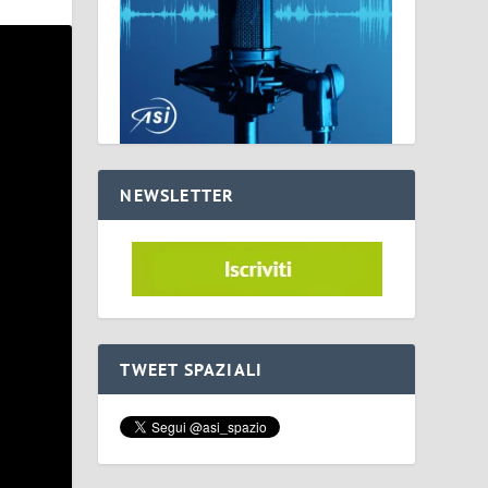
NEWSLETTER
TWEET SPAZIALI