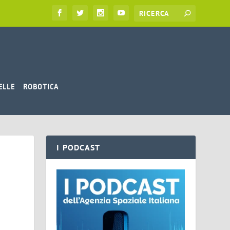
ELLE
ROBOTICA
I PODCAST