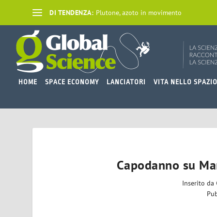
DI TENDENZA:
Plutone, azoto in movimento
HOME
SPACE ECONOMY
LANCIATORI
VITA NELLO SPAZI
Capodanno su Mar
Inserito da
Pub