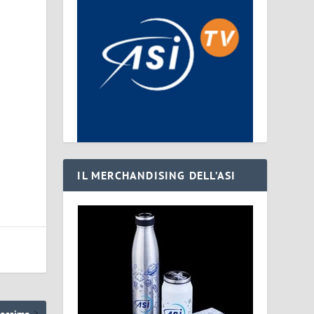
IL MERCHANDISING DELL’ASI
rossimo