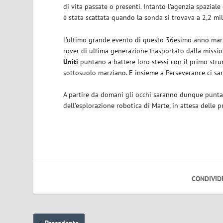
di vita passate o presenti. Intanto l’agenzia spaziale
è stata scattata quando la sonda si trovava a 2,2 mi
L’ultimo grande evento di questo 36esimo anno marzi
rover di ultima generazione trasportato dalla missio
Uniti
puntano a battere loro stessi con il primo stru
sottosuolo marziano. E insieme a Perseverance ci s
A partire da domani gli occhi saranno dunque puntati
dell’esplorazione robotica di Marte, in attesa delle
CONDIVID
Precedente