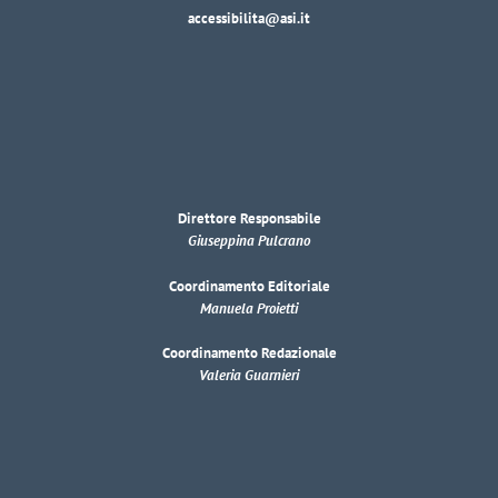
accessibilita@asi.it
Direttore Responsabile
Giuseppina Pulcrano
Coordinamento Editoriale
Manuela Proietti
Coordinamento Redazionale
Valeria Guarnieri