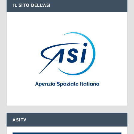
IL SITO DELL’ASI
ASITV