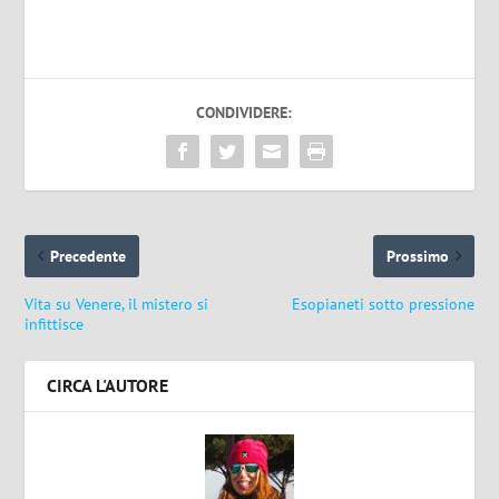
CONDIVIDERE:
Precedente
Prossimo
Vita su Venere, il mistero si
Esopianeti sotto pressione
infittisce
CIRCA L'AUTORE