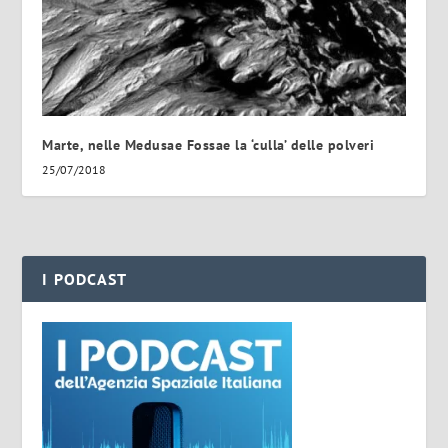
Marte, nelle Medusae Fossae la ‘culla’ delle polveri
25/07/2018
I PODCAST