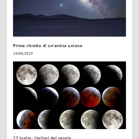
Primo ritratto di un’antica unione
19/06/2019
27 luglio: l’eclissi del secolo