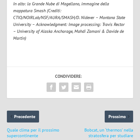
In alto: la Grande Nube di Magellano, immagine della
mappatura Smash (Crediti:
CTIO/NOIRLab/NSF/AURA/SMASH/D. Nidever – Montana State
University – Acknowledgment: Image processing: Travis Rector
– University of Alaska Anchorage, Mahdi Zamani & Davide de
Martin)
CONDIVIDERE:
Precedente
Prossimo
Quale clima per il prossimo
Bobcat, un ‘thermos’ nella
supercontinente
stratosfera per studiare