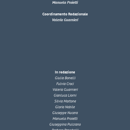
Manuela Proietti
Coordinamento Redazionale
Valeria Guarnieri
In redazione
Giulia Bonelli
Fulvia Croci
Valeria Guarnieri
Gianluca Liorni
Silvia Martone
Gloria Nobile
Giuseppe Nucera
Manuela Proietti
Giuseppina Pulcrano