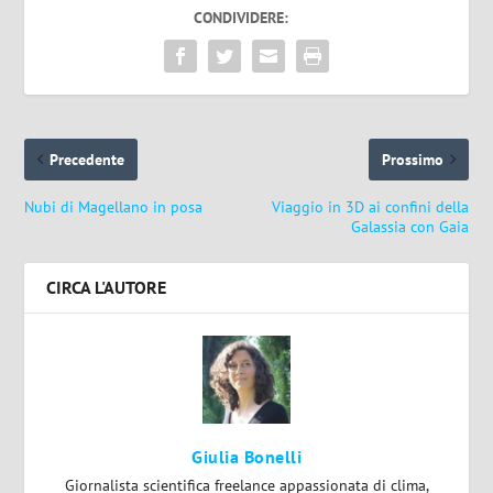
CONDIVIDERE:
Precedente
Prossimo
Nubi di Magellano in posa
Viaggio in 3D ai confini della
Galassia con Gaia
CIRCA L'AUTORE
Giulia Bonelli
Giornalista scientifica freelance appassionata di clima,