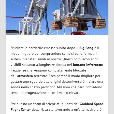
Studiare le particelle emesse subito dopo il
Big
Bang
è il
modo migliore per comprendere come si sono formati i
sistemi planetari simili al nostro. Questi corpuscoli sono
visibili soltanto a lunghezze d’onda nel
lontano infrarosso
:
frequenze che vengono completamente bloccate
dall’
atmosfera
terrestre. Ecco perché il modo migliore per
gettare uno sguardo alle origini dell’universo è inviare una
sonda nello spazio profondo. Missioni che però richiedono
tempi di progettazione e costi molto elevati.
Per questo un team di scienziati guidati dal
Goddard Space
Flight Center
della Nasa sta lavorando a un’alternativa più