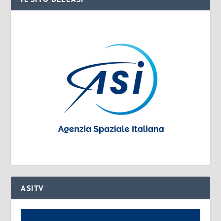
ASITV