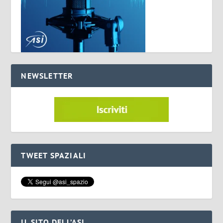
NEWSLETTER
TWEET SPAZIALI
IL SITO DELL’ASI