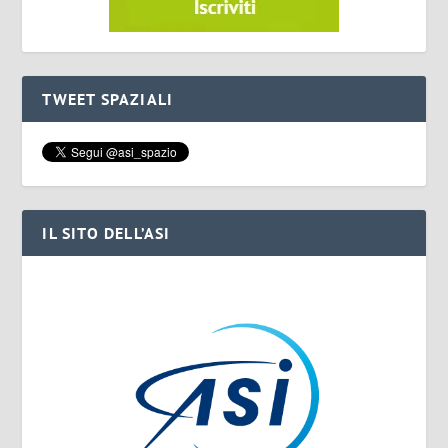
TWEET SPAZIALI
IL SITO DELL’ASI