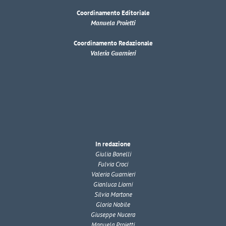
Coordinamento Editoriale
Manuela Proietti
Coordinamento Redazionale
Valeria Guarnieri
In redazione
Giulia Bonelli
Fulvia Croci
Valeria Guarnieri
Gianluca Liorni
Silvia Martone
Gloria Nobile
Giuseppe Nucera
Manuela Proietti