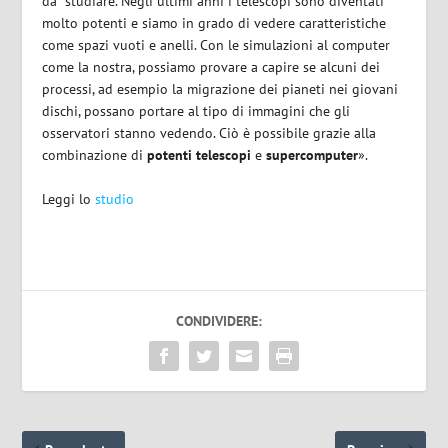
da
studiare. Negli ultimi anni i telescopi sono diventati
molto potenti e siamo in grado di vedere caratteristiche
come spazi vuoti e anelli. Con le simulazioni al computer
come la nostra, possiamo provare a capire se alcuni dei
processi, ad esempio la migrazione dei pianeti nei giovani
dischi, possano portare al tipo di immagini che gli
osservatori stanno vedendo. Ciò è possibile grazie alla
combinazione di
potenti telescopi
e
supercomputer
».
Leggi lo
studio
CONDIVIDERE: