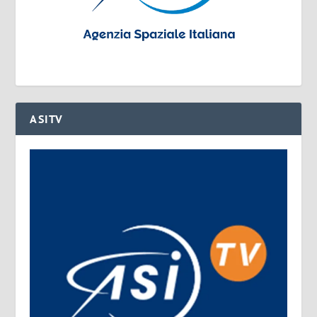
ASITV