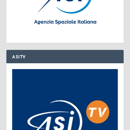
ASITV