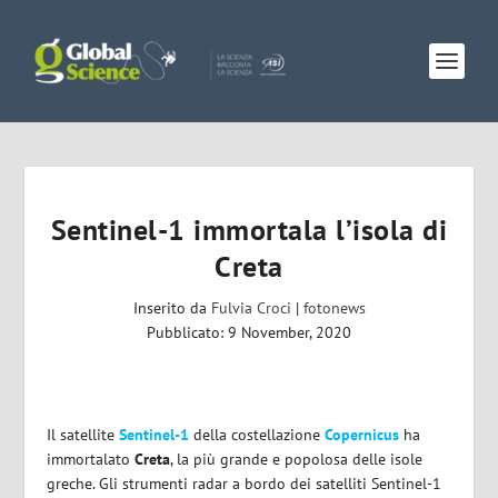
Sentinel-1 immortala l’isola di
Creta
Inserito da
Fulvia Croci
|
fotonews
Pubblicato: 9 November, 2020
Il satellite
Sentinel-1
della costellazione
Copernicus
ha
immortalato
Creta
, la più grande e popolosa delle isole
greche. Gli strumenti radar a bordo dei satelliti Sentinel-1