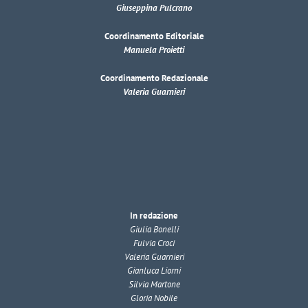
Giuseppina Pulcrano
Coordinamento Editoriale
Manuela Proietti
Coordinamento Redazionale
Valeria Guarnieri
In redazione
Giulia Bonelli
Fulvia Croci
Valeria Guarnieri
Gianluca Liorni
Silvia Martone
Gloria Nobile