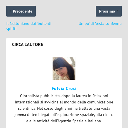
Precedente
Prossimo
Il Nettuniano dai ‘bollenti
Un po’ di Vesta su Bennu
spiriti’
CIRCA L'AUTORE
Fulvia Croci
Giornalista pubblicista, dopo la laurea in Relazioni
Internazionali si avvicina al mondo della comunicazione
scientifica. Nel corso degli anni ha trattato una vasta
gamma di temi legati all'esplorazione spaziale, alla ricerca
e alle attività dell’Agenzia Spaziale Italiana.