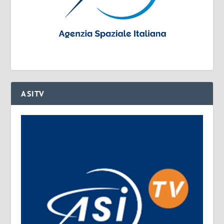
ASITV