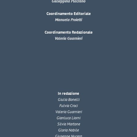
Giuseppina Pulcrano
Coordinamento Editoriale
Manuela Proietti
Coordinamento Redazionale
Valeria Guarnieri
In redazione
Giulia Bonelli
Fulvia Croci
Valeria Guarnieri
Gianluca Liorni
Silvia Martone
Gloria Nobile
Giuseppe Nucera