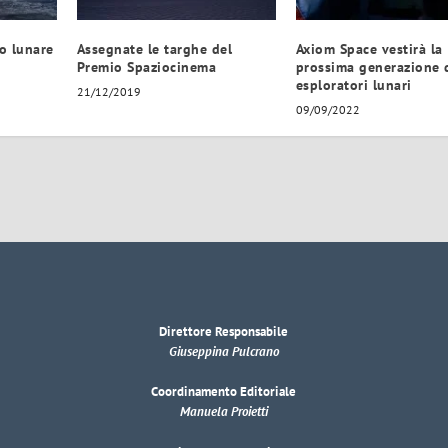
o lunare
Assegnate le targhe del
Axiom Space vestirà la
Premio Spaziocinema
prossima generazione 
esploratori lunari
21/12/2019
09/09/2022
Direttore Responsabile
Giuseppina Pulcrano
Coordinamento Editoriale
Manuela Proietti