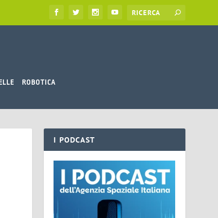
ELLE
ROBOTICA
I PODCAST