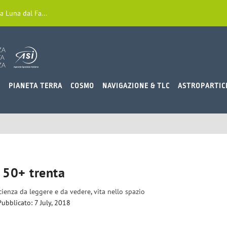
a Luna dal Fa...
O
PIANETA TERRA
COSMO
NAVIGAZIONE & TLC
ASTROPARTIC
50+ trenta
cienza da leggere e da vedere
,
vita nello spazio
Pubblicato: 7 July, 2018