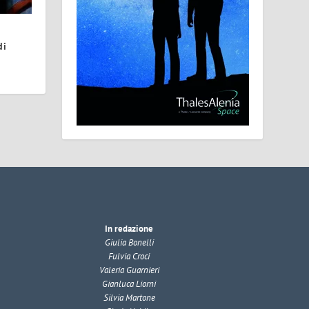
di
In redazione
Giulia Bonelli
Fulvia Croci
Valeria Guarnieri
Gianluca Liorni
Silvia Martone